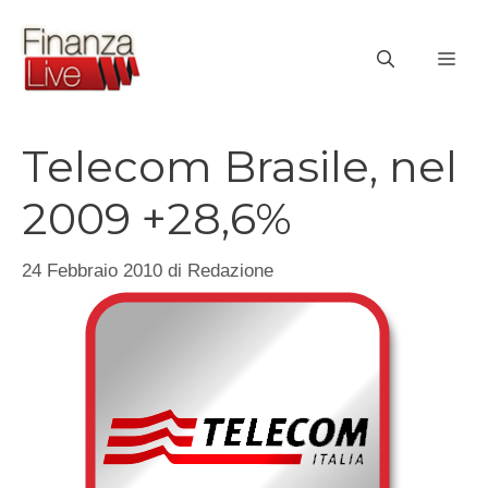
Vai
al
ME
contenuto
Telecom Brasile, nel
2009 +28,6%
24 Febbraio 2010
di
Redazione