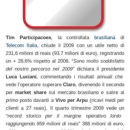
Tim Participacoes
, la controllata
brasiliana
di
Telecom Italia
, chiude il 2009 con un utile netto di
231,6 milioni di reais (93,7 milioni di euro), registrando
un + 28,6% rispetto al 2008. “
Sono molto soddisfatto
del nostro percorso nel 2009”
dichiara il presidente
Luca Luciani
,
commentando i risultati annuali che
vede l’operatore superare
Claro
, divenendo il secondo
per
market share
sul mercato brasiliano e salire al
primo posto davanti a
Vivo per Arpu
(ricavi medi per
clienti a 27 reais). Il quarto trimestre 2009 vede un
“record storico per il margine operativo lordo
raggiungendo 959 milioni di reais
” 388 milioni di euro,