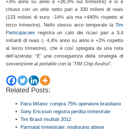
+3% anno su anno e +26,3% sul trimestre) e si è
chiuso con un utile netto pari a 330 milioni di reais
(133 milioni di euro; -14% a/a ma +440% rispetto al
terzo trimestre). Nello stesso arco temporale la
Tim
Participacoes
registra un calo dei ricavi pari a 3,4
miliardi di reais (- 4,4% anno su anno e +2% rispetto
al terzo trimestre), che è così spiegata da una nota
dell’azienda: “
E’ una conseguenza della strategia di
sovvenzione al portatile con la ‘TIM Chip Avulso
”.
Related Posts:
Fiera Milano: compra 75% operatore brasiliano
Sony Ericsson registra perdita trimestrale
Tim Brasil risultati 2012
Parmalat trimestrale: migliorano attese