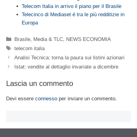
Telecom Italia in arrivo il piano per il Brasile
Telecinco di Mediaset é tra le più redditizie in
Europa
Categorie
Brasile
,
Media & TLC
,
NEWS ECONOMIA
Tag
telecom italia
Analisi Tecnica: torna la paura sui listini azionari
Istat: vendite al dettaglio invariate a dicembre
Lascia un commento
Devi essere
connesso
per inviare un commento.