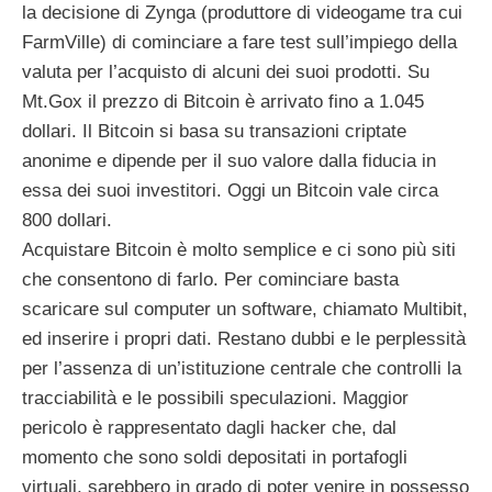
la decisione di Zynga (produttore di videogame tra cui
FarmVille) di cominciare a fare test sull’impiego della
valuta per l’acquisto di alcuni dei suoi prodotti. Su
Mt.Gox il prezzo di Bitcoin è arrivato fino a 1.045
dollari. Il Bitcoin si basa su transazioni criptate
anonime e dipende per il suo valore dalla fiducia in
essa dei suoi investitori. Oggi un Bitcoin vale circa
800 dollari.
Acquistare Bitcoin è molto semplice e ci sono più siti
che consentono di farlo. Per cominciare basta
scaricare sul computer un software, chiamato Multibit,
ed inserire i propri dati. Restano dubbi e le perplessità
per l’assenza di un’istituzione centrale che controlli la
tracciabilità e le possibili speculazioni. Maggior
pericolo è rappresentato dagli hacker che, dal
momento che sono soldi depositati in portafogli
virtuali, sarebbero in grado di poter venire in possesso