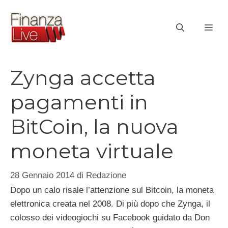
Vai
al
ME
contenuto
Zynga accetta
pagamenti in
BitCoin, la nuova
moneta virtuale
28 Gennaio 2014
di
Redazione
Dopo un calo risale l’attenzione sul Bitcoin, la moneta
elettronica creata nel 2008. Di più dopo che Zynga, il
colosso dei videogiochi su Facebook guidato da Don