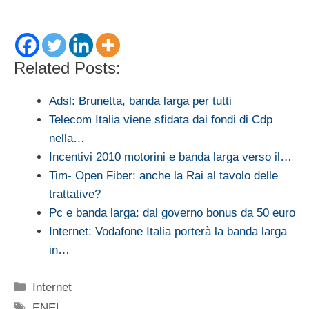
Related Posts:
Adsl: Brunetta, banda larga per tutti
Telecom Italia viene sfidata dai fondi di Cdp
nella…
Incentivi 2010 motorini e banda larga verso il…
Tim- Open Fiber: anche la Rai al tavolo delle
trattative?
Pc e banda larga: dal governo bonus da 50 euro
Internet: Vodafone Italia porterà la banda larga
in…
Categorie
Internet
Tag
ENEL