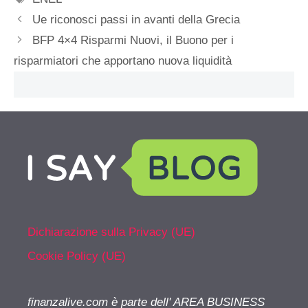
Ue riconosci passi in avanti della Grecia
BFP 4×4 Risparmi Nuovi, il Buono per i
risparmiatori che apportano nuova liquidità
Dichiarazione sulla Privacy (UE)
Cookie Policy (UE)
finanzalive.com è parte dell' AREA BUSINESS