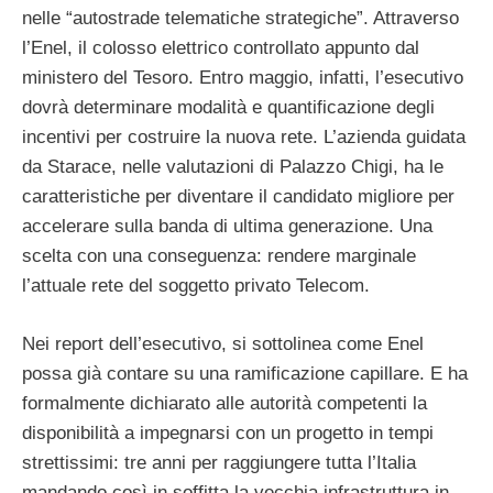
nelle “autostrade telematiche strategiche”. Attraverso
l’Enel, il colosso elettrico controllato appunto dal
ministero del Tesoro. Entro maggio, infatti, l’esecutivo
dovrà determinare modalità e quantificazione degli
incentivi per costruire la nuova rete. L’azienda guidata
da Starace, nelle valutazioni di Palazzo Chigi, ha le
caratteristiche per diventare il candidato migliore per
accelerare sulla banda di ultima generazione. Una
scelta con una conseguenza: rendere marginale
l’attuale rete del soggetto privato Telecom.
Nei report dell’esecutivo, si sottolinea come Enel
possa già contare su una ramificazione capillare. E ha
formalmente dichiarato alle autorità competenti la
disponibilità a impegnarsi con un progetto in tempi
strettissimi: tre anni per raggiungere tutta l’Italia
mandando così in soffitta la vecchia infrastruttura in