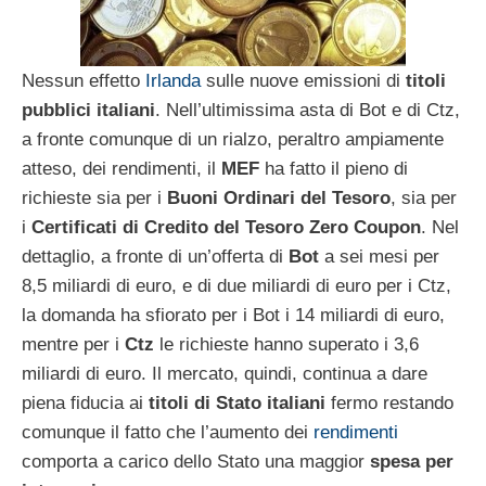
Nessun effetto
Irlanda
sulle nuove emissioni di
titoli
pubblici italiani
. Nell’ultimissima asta di Bot e di Ctz,
a fronte comunque di un rialzo, peraltro ampiamente
atteso, dei rendimenti, il
MEF
ha fatto il pieno di
richieste sia per i
Buoni Ordinari del Tesoro
, sia per
i
Certificati di Credito del Tesoro Zero Coupon
. Nel
dettaglio, a fronte di un’offerta di
Bot
a sei mesi per
8,5 miliardi di euro, e di due miliardi di euro per i Ctz,
la domanda ha sfiorato per i Bot i 14 miliardi di euro,
mentre per i
Ctz
le richieste hanno superato i 3,6
miliardi di euro. Il mercato, quindi, continua a dare
piena fiducia ai
titoli di Stato italiani
fermo restando
comunque il fatto che l’aumento dei
rendimenti
comporta a carico dello Stato una maggior
spesa per