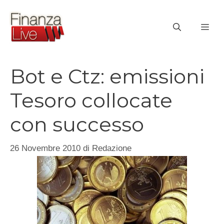
Vai
al
ME
contenuto
Bot e Ctz: emissioni
Tesoro collocate
con successo
26 Novembre 2010
di
Redazione