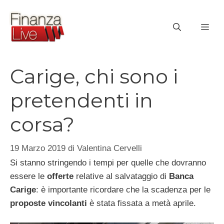
Vai
al
ME
contenuto
Carige, chi sono i
pretendenti in
corsa?
19 Marzo 2019
di
Valentina Cervelli
Si stanno stringendo i tempi per quelle che dovranno
essere le
offerte
relative al salvataggio di
Banca
Carige
: è importante ricordare che la scadenza per le
proposte vincolanti
è stata fissata a metà aprile.