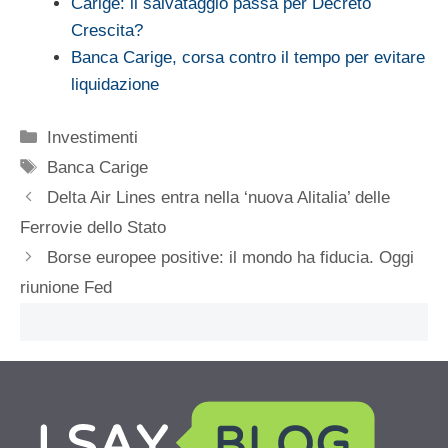
Carige: il salvataggio passa per Decreto
Crescita?
Banca Carige, corsa contro il tempo per evitare
liquidazione
Categorie
Investimenti
Tag
Banca Carige
Delta Air Lines entra nella ‘nuova Alitalia’ delle
Ferrovie dello Stato
Borse europee positive: il mondo ha fiducia. Oggi
riunione Fed