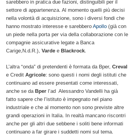
sarebbero in pratica due fazioni, distinguibili per il
settore di appartenenza. Al momento quelli più decisi
nella volontà di acquisizione, sono i diversi fondi che
hanno mostrato interesse e sarebbero
Apollo
(già con
un piede nella porta per via della collaborazione con le
compagnie assicurative legate a Banca
Carige,N.d.R.),
Varde
e
Blackrock
.
L’altra “onda” di pretendenti è formata da Bper,
Creval
e Credit
Agricole
: sono questi i nomi degli istituti che
continuano ad essere presentati come interessati,
anche se da
Bper
l’ad Alessandro Vandelli ha già
fatto sapere che l’istituto è impegnato nel piano
industriale e che al momento non sono previste altre
grandi operazioni in Italia. In realtà mancano riscontri
anche per gli altri due sebbene i soliti bene informati
continuano a far girare i suddetti nomi sul tema.