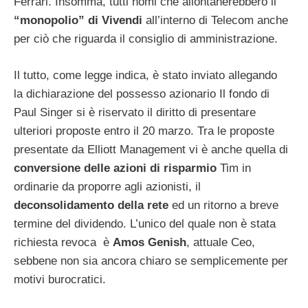
Ferrari. Insomma, tutti nomi che allontanerebbero il
“monopolio” di Vivendi
all’interno di Telecom anche
per ciò che riguarda il consiglio di amministrazione.
Il tutto, come legge indica, è stato inviato allegando
la dichiarazione del possesso azionario Il fondo di
Paul Singer si è riservato il diritto di presentare
ulteriori proposte entro il 20 marzo. Tra le proposte
presentate da Elliott Management vi è anche quella di
conversione delle azioni di risparmio
Tim in
ordinarie da proporre agli azionisti, il
deconsolidamento della rete
ed un ritorno a breve
termine del dividendo. L’unico del quale non è stata
richiesta revoca è
Amos Genish
, attuale Ceo,
sebbene non sia ancora chiaro se semplicemente per
motivi burocratici.