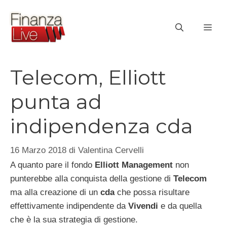
Vai
al
ME
contenuto
Telecom, Elliott
punta ad
indipendenza cda
16 Marzo 2018
di
Valentina Cervelli
A quanto pare il fondo
Elliott Management
non
punterebbe alla conquista della gestione di
Telecom
ma alla creazione di un
cda
che possa risultare
effettivamente indipendente da
Vivendi
e da quella
che è la sua strategia di gestione.