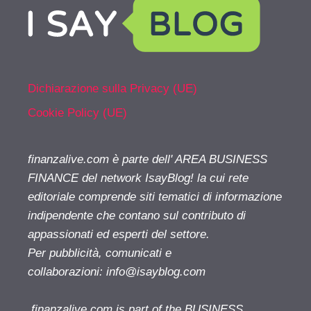
Dichiarazione sulla Privacy (UE)
Cookie Policy (UE)
finanzalive.com è parte dell' AREA BUSINESS
FINANCE del network IsayBlog! la cui rete
editoriale comprende siti tematici di informazione
indipendente che contano sul contributo di
appassionati ed esperti del settore.
Per pubblicità, comunicati e
collaborazioni:
info@isayblog.com
finanzalive.com is part of the BUSINESS