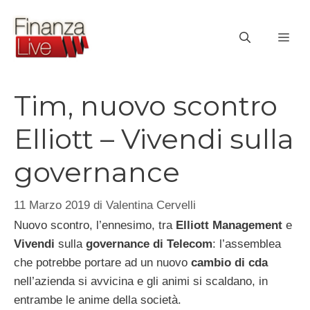
Vai
al
ME
contenuto
Tim, nuovo scontro
Elliott – Vivendi sulla
governance
11 Marzo 2019
di
Valentina Cervelli
Nuovo scontro, l’ennesimo, tra
Elliott Management
e
Vivendi
sulla
governance di Telecom
: l’assemblea
che potrebbe portare ad un nuovo
cambio di cda
nell’azienda si avvicina e gli animi si scaldano, in
entrambe le anime della società.