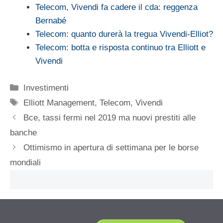
Telecom, Vivendi fa cadere il cda: reggenza
Bernabé
Telecom: quanto durerà la tregua Vivendi-Elliot?
Telecom: botta e risposta continuo tra Elliott e
Vivendi
Categorie
Investimenti
Tag
Elliott Management
,
Telecom
,
Vivendi
Bce, tassi fermi nel 2019 ma nuovi prestiti alle
banche
Ottimismo in apertura di settimana per le borse
mondiali