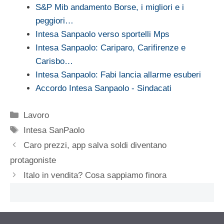
S&P Mib andamento Borse, i migliori e i
peggiori…
Intesa Sanpaolo verso sportelli Mps
Intesa Sanpaolo: Cariparo, Carifirenze e
Carisbo…
Intesa Sanpaolo: Fabi lancia allarme esuberi
Accordo Intesa Sanpaolo - Sindacati
Categorie
Lavoro
Tag
Intesa SanPaolo
Caro prezzi, app salva soldi diventano
protagoniste
Italo in vendita? Cosa sappiamo finora