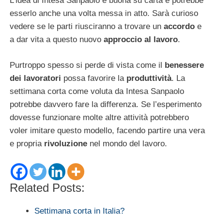
L’idea di Intesa Sanpaolo è buona su carta e potrebbe
esserlo anche una volta messa in atto. Sarà curioso
vedere se le parti riusciranno a trovare un
accordo
e
a dar vita a questo nuovo
approccio al lavoro
.
Purtroppo spesso si perde di vista come il
benessere
dei lavoratori
possa favorire la
produttività
. La
settimana corta come voluta da Intesa Sanpaolo
potrebbe davvero fare la differenza. Se l’esperimento
dovesse funzionare molte altre attività potrebbero
voler imitare questo modello, facendo partire una vera
e propria
rivoluzione
nel mondo del lavoro.
Related Posts:
Settimana corta in Italia?