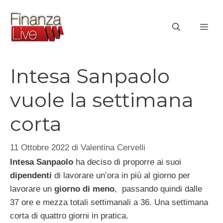
Vai
al
ME
contenuto
Intesa Sanpaolo
vuole la settimana
corta
11 Ottobre 2022
di
Valentina Cervelli
Intesa Sanpaolo
ha deciso di proporre ai suoi
dipendenti
di lavorare un’ora in più al giorno per
lavorare un
giorno di meno
, passando quindi dalle
37 ore e mezza totali settimanali a 36. Una settimana
corta di quattro giorni in pratica.