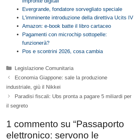
impronte digitali
Evergrande, fondatore sorvegliato speciale
L'imminente introduzione della direttiva Ucits IV
Amazon­: e-book batte il libro cartaceo
Pagamenti con microchip sottopelle:
funzionerà?
Pos e scontrini 2026, cosa cambia
Categorie
Legislazione Comunitaria
Economia Giappone: sale la produzione
industriale, giù il Nikkei
Paradisi fiscali: Ubs pronta a pagare 5 miliardi per
il segreto
1 commento su “Passaporto
elettronico: servono le