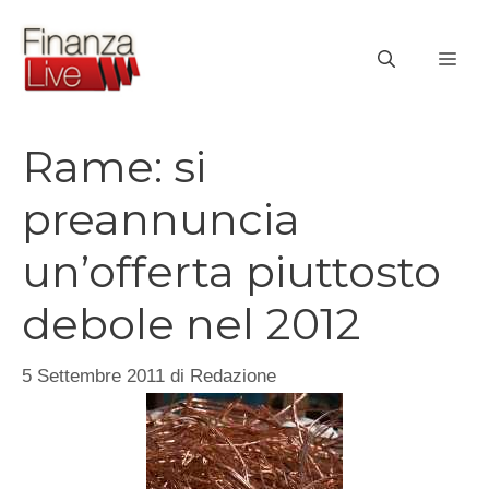
Vai
al
ME
contenuto
Rame: si
preannuncia
un’offerta piuttosto
debole nel 2012
5 Settembre 2011
di
Redazione