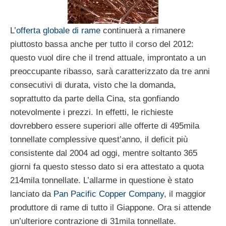
L’
offerta globale di rame
continuerà a rimanere
piuttosto bassa anche per tutto il corso del 2012:
questo vuol dire che il trend attuale, improntato a un
preoccupante ribasso, sarà caratterizzato da tre anni
consecutivi di durata, visto che la domanda,
soprattutto da parte della Cina, sta gonfiando
notevolmente i prezzi. In effetti, le richieste
dovrebbero essere superiori alle offerte di 495mila
tonnellate complessive quest’anno, il deficit più
consistente dal 2004 ad oggi, mentre soltanto 365
giorni fa questo stesso dato si era attestato a quota
214mila tonnellate. L’allarme in questione è stato
lanciato da
Pan Pacific Copper Company
, il maggior
produttore di rame di tutto il Giappone. Ora si attende
un’ulteriore contrazione di 31mila tonnellate.