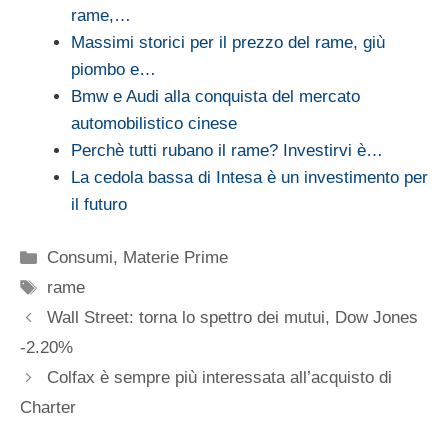
rame,…
Massimi storici per il prezzo del rame, giù
piombo e…
Bmw e Audi alla conquista del mercato
automobilistico cinese
Perchè tutti rubano il rame? Investirvi è…
La cedola bassa di Intesa è un investimento per
il futuro
Categorie
Consumi
,
Materie Prime
Tag
rame
Wall Street: torna lo spettro dei mutui, Dow Jones
-2.20%
Colfax è sempre più interessata all’acquisto di
Charter