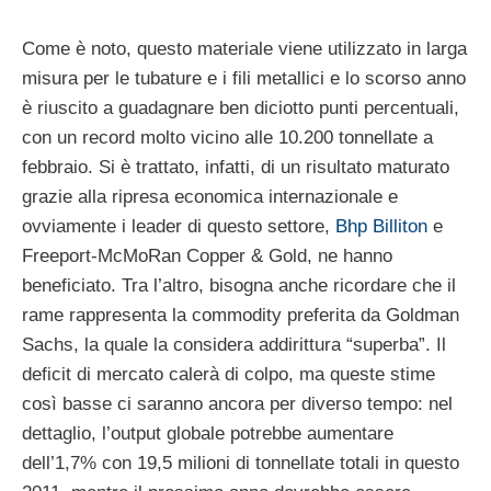
Come è noto, questo materiale viene utilizzato in larga
misura per le tubature e i fili metallici e lo scorso anno
è riuscito a guadagnare ben diciotto punti percentuali,
con un record molto vicino alle 10.200 tonnellate a
febbraio. Si è trattato, infatti, di un risultato maturato
grazie alla ripresa economica internazionale e
ovviamente i leader di questo settore,
Bhp Billiton
e
Freeport-McMoRan Copper & Gold, ne hanno
beneficiato. Tra l’altro, bisogna anche ricordare che il
rame rappresenta la commodity preferita da Goldman
Sachs, la quale la considera addirittura “superba”. Il
deficit di mercato calerà di colpo, ma queste stime
così basse ci saranno ancora per diverso tempo: nel
dettaglio, l’output globale potrebbe aumentare
dell’1,7% con 19,5 milioni di tonnellate totali in questo