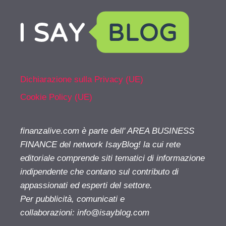
Dichiarazione sulla Privacy (UE)
Cookie Policy (UE)
finanzalive.com è parte dell' AREA BUSINESS
FINANCE del network IsayBlog! la cui rete
editoriale comprende siti tematici di informazione
indipendente che contano sul contributo di
appassionati ed esperti del settore.
Per pubblicità, comunicati e
collaborazioni:
info@isayblog.com