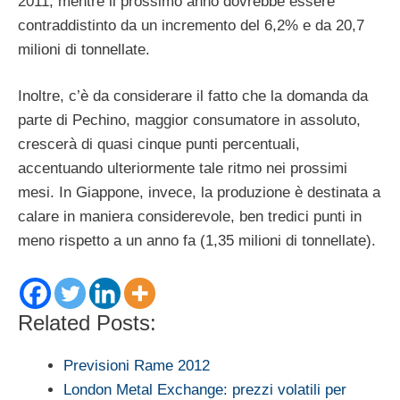
2011, mentre il prossimo anno dovrebbe essere
contraddistinto da un incremento del 6,2% e da 20,7
milioni di tonnellate.
Inoltre, c’è da considerare il fatto che la domanda da
parte di Pechino, maggior consumatore in assoluto,
crescerà di quasi cinque punti percentuali,
accentuando ulteriormente tale ritmo nei prossimi
mesi. In Giappone, invece, la produzione è destinata a
calare in maniera considerevole, ben tredici punti in
meno rispetto a un anno fa (1,35 milioni di tonnellate).
Related Posts:
Previsioni Rame 2012
London Metal Exchange: prezzi volatili per