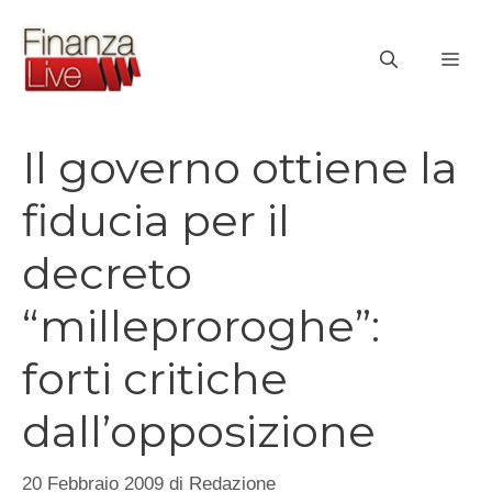
Vai
al
ME
contenuto
Il governo ottiene la
fiducia per il
decreto
“milleproroghe”:
forti critiche
dall’opposizione
20 Febbraio 2009
di
Redazione