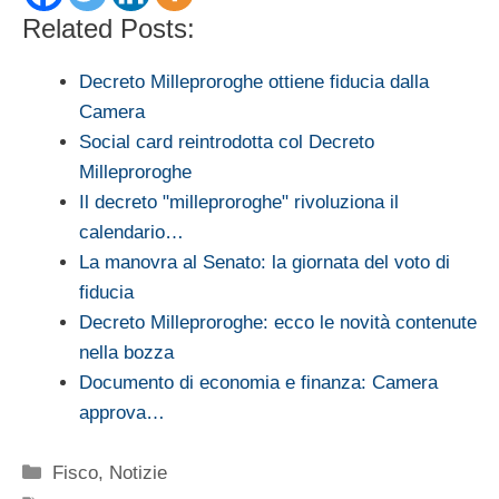
Related Posts:
Decreto Milleproroghe ottiene fiducia dalla
Camera
Social card reintrodotta col Decreto
Milleproroghe
Il decreto "milleproroghe" rivoluziona il
calendario…
La manovra al Senato: la giornata del voto di
fiducia
Decreto Milleproroghe: ecco le novità contenute
nella bozza
Documento di economia e finanza: Camera
approva…
Categorie
Fisco
,
Notizie