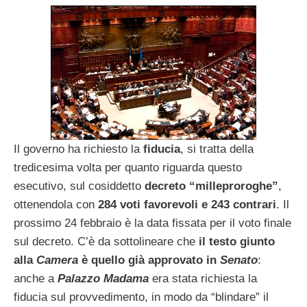
Il governo ha richiesto la
fiducia
, si tratta della
tredicesima volta per quanto riguarda questo
esecutivo, sul cosiddetto
decreto “milleproroghe”
,
ottenendola con
284 voti favorevoli e 243 contrari
. Il
prossimo 24 febbraio è la data fissata per il voto finale
sul decreto. C’è da sottolineare che
il testo giunto
alla
Camera
è quello già approvato in
Senato
:
anche a
Palazzo Madama
era stata richiesta la
fiducia sul provvedimento, in modo da “blindare” il