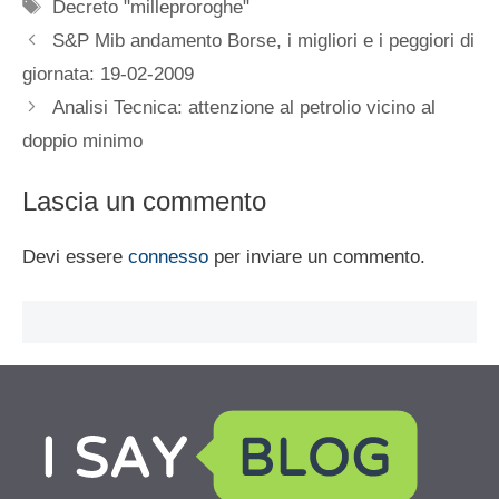
Tag
Decreto "milleproroghe"
S&P Mib andamento Borse, i migliori e i peggiori di
giornata: 19-02-2009
Analisi Tecnica: attenzione al petrolio vicino al
doppio minimo
Lascia un commento
Devi essere
connesso
per inviare un commento.