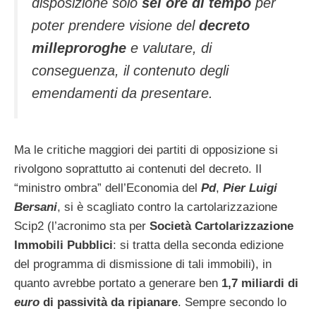
disposizione solo
sei ore di tempo
per
poter prendere visione del
decreto
milleproroghe
e valutare, di
conseguenza, il contenuto degli
emendamenti da presentare.
Ma le critiche maggiori dei partiti di opposizione si
rivolgono soprattutto ai contenuti del decreto. Il
“ministro ombra” dell’Economia del
Pd
,
Pier Luigi
Bersani
, si è scagliato contro la cartolarizzazione
Scip2 (l’acronimo sta per
Società Cartolarizzazione
Immobili Pubblici
: si tratta della seconda edizione
del programma di dismissione di tali immobili), in
quanto avrebbe portato a generare ben
1,7 miliardi di
euro
di passività da ripianare
. Sempre secondo lo