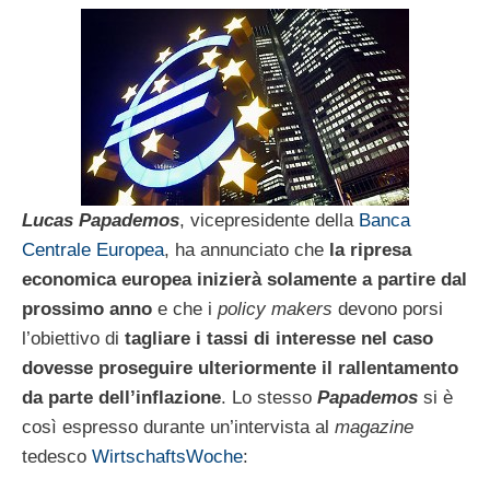
Lucas Papademos
, vicepresidente della
Banca
Centrale Europea
, ha annunciato che
la ripresa
economica europea inizierà solamente a partire dal
prossimo anno
e che i
policy makers
devono porsi
l’obiettivo di
tagliare i tassi di interesse nel caso
dovesse proseguire ulteriormente il rallentamento
da parte dell’inflazione
. Lo stesso
Papademos
si è
così espresso durante un’intervista al
magazine
tedesco
WirtschaftsWoche
: