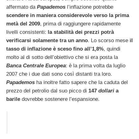
affermato da
Papademos
l’inflazione potrebbe
scendere in maniera considerevole verso la prima
metà del 2009
, prima di raggiungere rapidamente
livelli consistenti:
la stabilità dei prezzi potrà
verificarsi solamente tra un anno
. Lo scorso mese
il
tasso di inflazione è sceso fino all’1,8%
, quindi
molto al di sotto dell’obiettivo che si era posta la
Banca Centrale Europea
: è la prima volta da luglio
2007 che i due dati sono così distanti tra loro.
Papademos
ha inoltre fatto sapere che la caduta del
prezzo del petrolio dal suo picco di
147
dollari
a
barile
dovrebbe sostenere l’espansione.