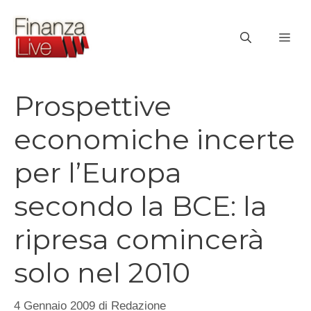
Vai
al
ME
contenuto
Prospettive
economiche incerte
per l’Europa
secondo la BCE: la
ripresa comincerà
solo nel 2010
4 Gennaio 2009
di
Redazione