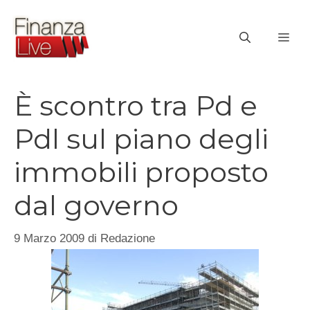
Vai
al
ME
contenuto
È scontro tra Pd e
Pdl sul piano degli
immobili proposto
dal governo
9 Marzo 2009
di
Redazione