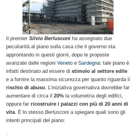
Il
premier
Silvio Berlusconi
ha assegnato due
peculiarità al piano sulla casa che il governo sta
approntando in questi giorni, dopo le proposte
avanzate dalle regioni
Veneto
e
Sardegna
: tale piano è
infatti destinato ad essere di
stimolo al settore edile
e a fornire la massima sicurezza per quanto riguarda il
rischio di abuso
. L’iniziativa governativa dovrebbe far
aumentare di circa il
20%
la volumetria degli edifici,
oppure far
ricostruire i palazzi con più di 20 anni di
vita
. È lo stesso
Berlusconi
a spiegare quali sono gli
intenti principali del piano: