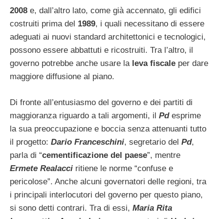
2008
e, dall’altro lato, come già accennato, gli edifici
costruiti prima del
1989
, i quali necessitano di essere
adeguati ai nuovi standard architettonici e tecnologici,
possono essere abbattuti e ricostruiti. Tra l’altro, il
governo potrebbe anche usare la
leva fiscale
per dare
maggiore diffusione al piano.
Di fronte all’entusiasmo del governo e dei partiti di
maggioranza riguardo a tali argomenti, il
Pd
esprime
la sua preoccupazione e boccia senza attenuanti tutto
il progetto:
Dario Franceschini
, segretario del
Pd
,
parla di “
cementificazione del paese
”, mentre
Ermete Realacci
ritiene le norme “confuse e
pericolose”. Anche alcuni governatori delle regioni, tra
i principali interlocutori del governo per questo piano,
si sono detti contrari. Tra di essi,
Maria Rita