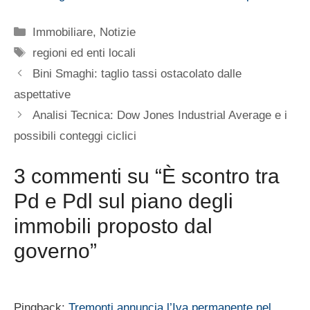
Categorie
Immobiliare
,
Notizie
Tag
regioni ed enti locali
Bini Smaghi: taglio tassi ostacolato dalle
aspettative
Analisi Tecnica: Dow Jones Industrial Average e i
possibili conteggi ciclici
3 commenti su “È scontro tra
Pd e Pdl sul piano degli
immobili proposto dal
governo”
Pingback:
Tremonti annuncia l’Iva permanente nel