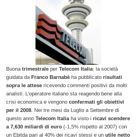
Buona
trimestrale
per
Telecom Italia
: la società
guidata da
Franco Barnabè
ha pubblicato
risultati
sopra le attese
ricevendo commenti positivi da molti
analisti. L’operatore italiano sta reagendo bene alla
crisi economica e vengono
confermati gli obiettivi
per il 2008
. Nei tre mesi da Luglio a Settembre di
questo anno
Telecom Italia
ha visto i
ricavi scendere
a 7,630 miliardi di euro
(-1,5% rispetto al 2007) con
un Ebitda pari al 40% dei ricavi stessi e un
utile netto