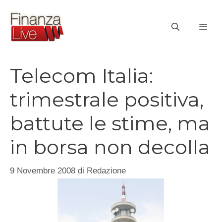
Vai
al
ME
contenuto
Telecom Italia:
trimestrale positiva,
battute le stime, ma
in borsa non decolla
9 Novembre 2008
di
Redazione