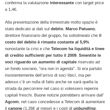
conferma la valutazione
interessante
con target price
a 1,4€.
Alla presentazione della trimestrale molto spazio è
stato dedicato ai dati sul
debito
.
Marco Patuano
,
direttore finanziario del gruppo, ha sottolineato che
il
costo del debito è rimasto costante al 5,9%
nonostante la crisi e che
Telecom
ha liquidità e linee
di credito sufficienti per tutto il 2009
.
Smentite le
voci riguardo un aumento di capitale
riservato ad
un fondo sovrano, “ora non in agenda”. Si era parlato
insistentemente dell’arrivo di soci libici, ma per
adesso c’è un nulla di fatto anche se sarà quella la
strada da percorrere nel caso si volessero reperire
capitali freschi. Buone notizie potrebbero arrivare dall’
Agcom
, nel caso concedesse a Telecom di aumentare
il
canone
(1,26€ al mese) e i costi di
unbundling
.