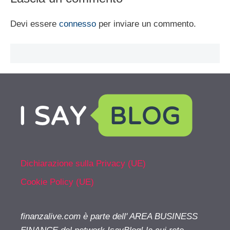
Devi essere
connesso
per inviare un commento.
Dichiarazione sulla Privacy (UE)
Cookie Policy (UE)
finanzalive.com è parte dell' AREA BUSINESS