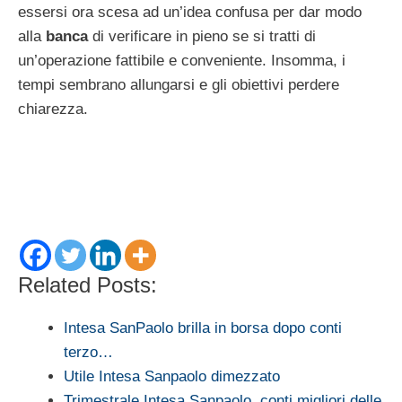
essersi ora scesa ad un’idea confusa per dar modo
alla
banca
di verificare in pieno se si tratti di
un’operazione fattibile e conveniente. Insomma, i
tempi sembrano allungarsi e gli obiettivi perdere
chiarezza.
Related Posts:
Intesa SanPaolo brilla in borsa dopo conti
terzo…
Utile Intesa Sanpaolo dimezzato
Trimestrale Intesa Sanpaolo, conti migliori delle