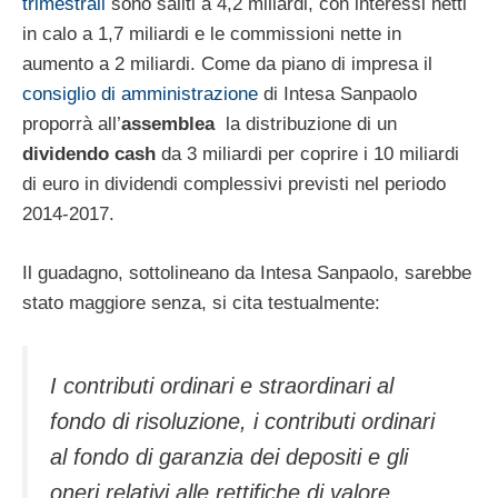
trimestrali
sono saliti a 4,2 miliardi, con interessi netti
in calo a 1,7 miliardi e le commissioni nette in
aumento a 2 miliardi. Come da piano di impresa il
consiglio di amministrazione
di Intesa Sanpaolo
proporrà all’
assemblea
la distribuzione di un
dividendo cash
da 3 miliardi per coprire i 10 miliardi
di euro in dividendi complessivi previsti nel periodo
2014-2017.
Il guadagno, sottolineano da Intesa Sanpaolo, sarebbe
stato maggiore senza, si cita testualmente:
I contributi ordinari e straordinari al
fondo di risoluzione, i contributi ordinari
al fondo di garanzia dei depositi e gli
oneri relativi alle rettifiche di valore