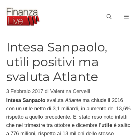
Vai
al
ME
contenuto
Intesa Sanpaolo,
utili positivi ma
svaluta Atlante
3 Febbraio 2017
di
Valentina Cervelli
Intesa Sanpaolo
svaluta
Atlante
ma chiude il 2016
con un utile netto di 3,1 miliardi, in aumento del 13,6%
rispetto a quello precedente. E’ stato reso noto infatti
che nel trimestre tra ottobre e dicembre l’
utile
è salito
a 776 milioni, rispetto ai 13 milioni dello stesso