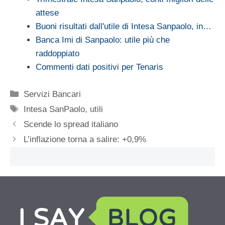
attese
Buoni risultati dall'utile di Intesa Sanpaolo, in…
Banca Imi di Sanpaolo: utile più che
raddoppiato
Commenti dati positivi per Tenaris
Categorie
Servizi Bancari
Tag
Intesa SanPaolo
,
utili
Scende lo spread italiano
L’inflazione torna a salire: +0,9%