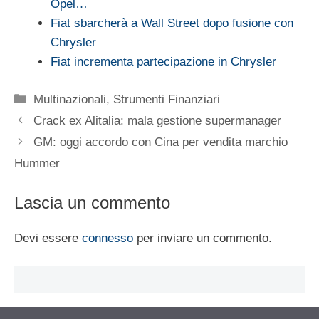
Opel…
Fiat sbarcherà a Wall Street dopo fusione con
Chrysler
Fiat incrementa partecipazione in Chrysler
Categorie
Multinazionali
,
Strumenti Finanziari
Crack ex Alitalia: mala gestione supermanager
GM: oggi accordo con Cina per vendita marchio
Hummer
Lascia un commento
Devi essere
connesso
per inviare un commento.