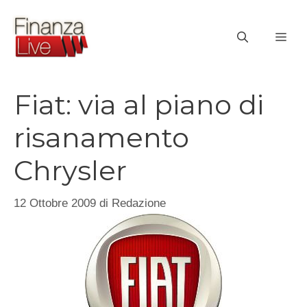
Vai
al
ME
contenuto
Fiat: via al piano di
risanamento
Chrysler
12 Ottobre 2009
di
Redazione