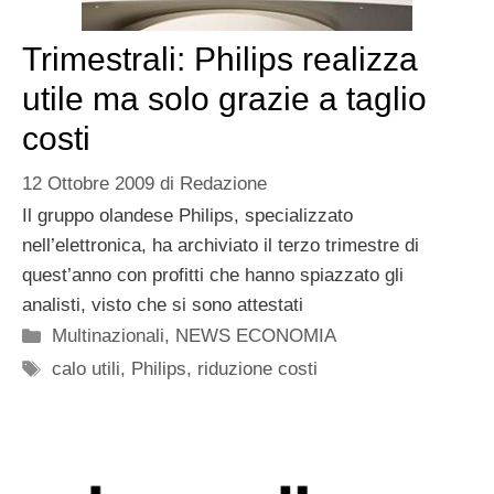
Trimestrali: Philips realizza
utile ma solo grazie a taglio
costi
12 Ottobre 2009
di
Redazione
Il gruppo olandese Philips, specializzato
nell’elettronica, ha archiviato il terzo trimestre di
quest’anno con profitti che hanno spiazzato gli
analisti, visto che si sono attestati
Categorie
Multinazionali
,
NEWS ECONOMIA
Tag
calo utili
,
Philips
,
riduzione costi