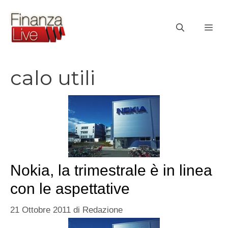
Vai
al
ME
contenuto
calo utili
Nokia, la trimestrale è in linea
con le aspettative
21 Ottobre 2011
di
Redazione