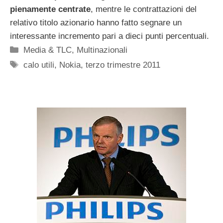
pienamente centrate
, mentre le contrattazioni del
relativo titolo azionario hanno fatto segnare un
interessante incremento pari a dieci punti percentuali.
Categorie
Media & TLC
,
Multinazionali
Tag
calo utili
,
Nokia
,
terzo trimestre 2011