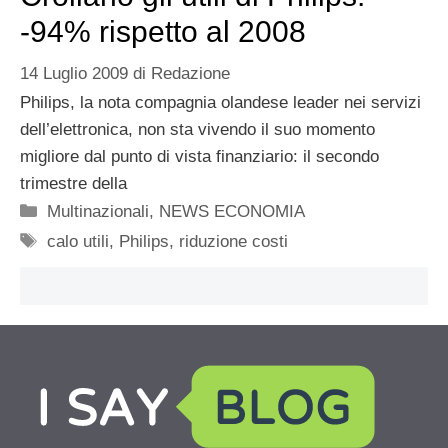
-94% rispetto al 2008
14 Luglio 2009
di
Redazione
Philips, la nota compagnia olandese leader nei servizi
dell’elettronica, non sta vivendo il suo momento
migliore dal punto di vista finanziario: il secondo
trimestre della
Categorie
Multinazionali
,
NEWS ECONOMIA
Tag
calo utili
,
Philips
,
riduzione costi