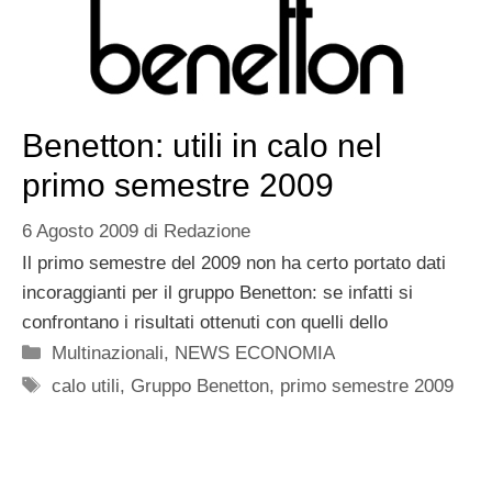
Benetton: utili in calo nel
primo semestre 2009
6 Agosto 2009
di
Redazione
Il primo semestre del 2009 non ha certo portato dati
incoraggianti per il gruppo Benetton: se infatti si
confrontano i risultati ottenuti con quelli dello
Categorie
Multinazionali
,
NEWS ECONOMIA
Tag
calo utili
,
Gruppo Benetton
,
primo semestre 2009