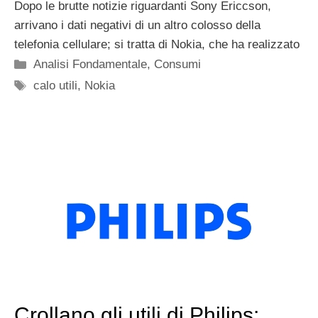
Dopo le brutte notizie riguardanti Sony Ericcson,
arrivano i dati negativi di un altro colosso della
telefonia cellulare; si tratta di Nokia, che ha realizzato
Categorie
Analisi Fondamentale
,
Consumi
Tag
calo utili
,
Nokia
Crollano gli utili di Philips: