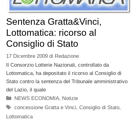
Sentenza Gratta&Vinci,
Lottomatica: ricorso al
Consiglio di Stato
17 Dicembre 2009
di
Redazione
Il Consorzio Lotterie Nazionali, controllato da
Lottomatica, ha depositato il ricorso al Consiglio di
Stato contro la sentenza del Tribunale amministrativo
del Lazio, il quale
Categorie
NEWS ECONOMIA
,
Notizie
Tag
concessione Gratta e Vinci
,
Consiglio di Stato
,
Lottomatica