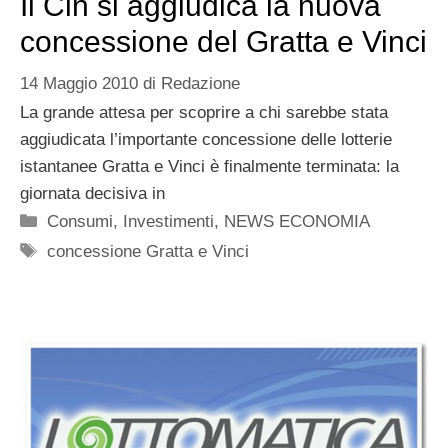
Il Cln si aggiudica la nuova
concessione del Gratta e Vinci
14 Maggio 2010
di
Redazione
La grande attesa per scoprire a chi sarebbe stata
aggiudicata l’importante concessione delle lotterie
istantanee Gratta e Vinci è finalmente terminata: la
giornata decisiva in
Categorie
Consumi
,
Investimenti
,
NEWS ECONOMIA
Tag
concessione Gratta e Vinci