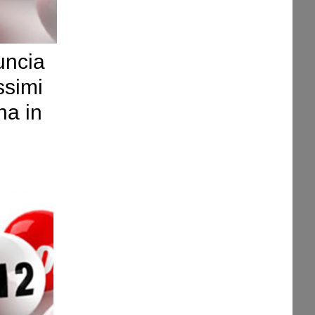
uncia
ssimi
na in