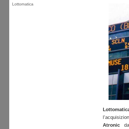
Lottomatica
Lottom
l’acquisi
Atronic
d