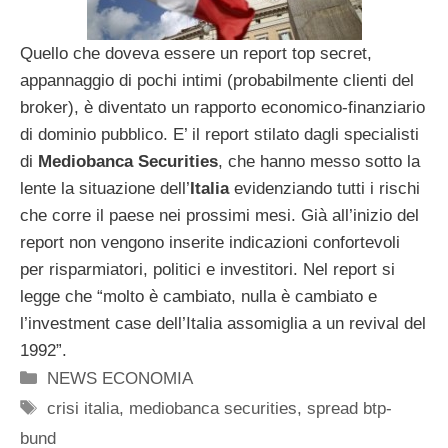
Quello che doveva essere un report top secret,
appannaggio di pochi intimi (probabilmente clienti del
broker), è diventato un rapporto economico-finanziario
di dominio pubblico. E’ il report stilato dagli specialisti
di
Mediobanca Securities
, che hanno messo sotto la
lente la situazione dell’
Italia
evidenziando tutti i rischi
che corre il paese nei prossimi mesi. Già all’inizio del
report non vengono inserite indicazioni confortevoli
per risparmiatori, politici e investitori. Nel report si
legge che “molto è cambiato, nulla è cambiato e
l’investment case dell’Italia assomiglia a un revival del
1992”.
Categorie
NEWS ECONOMIA
Tag
crisi italia
,
mediobanca securities
,
spread btp-
bund