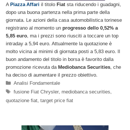
A
Piazza Affari
il titolo
Fiat
sta riducendo i guadagni,
dopo una buona partenza nella prima parte della
giornata. Le azioni della casa automobilistica torinese
registrano al momento un
progresso dello 0,52% a
5,85 euro
, ma i prezzi sono riusciti a toccare un top
intraday a 5,94 euro. Attualmente la quotazione è
molto vicina ai minimi di giornata posti a 5,83 euro. Il
buon andamento del titolo in borsa è favorito dalla
promozione ricevuta da
Mediobanca Securities
, che
ha deciso di aumentare il prezzo obiettivo.
Categorie
Analisi Fondamentale
Tag
fusione Fiat Chrysler
,
mediobanca securities
,
quotazione fiat
,
target price fiat