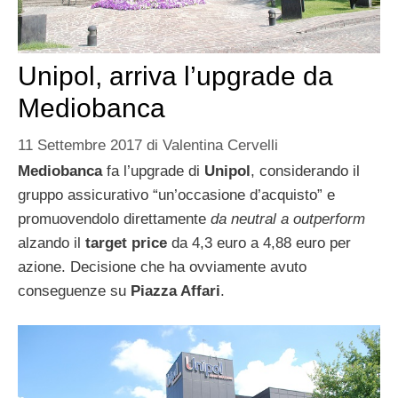
Unipol, arriva l’upgrade da
Mediobanca
11 Settembre 2017
di
Valentina Cervelli
Mediobanca
fa l’upgrade di
Unipol
, considerando il
gruppo assicurativo “un’occasione d’acquisto” e
promuovendolo direttamente
da neutral a outperform
alzando il
target price
da 4,3 euro a 4,88 euro per
azione. Decisione che ha ovviamente avuto
conseguenze su
Piazza Affari
.