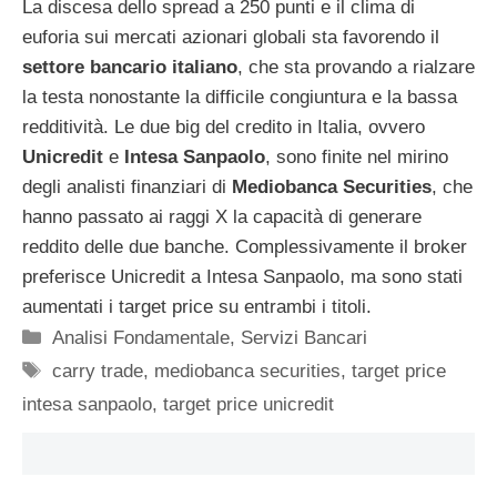
La discesa dello spread a 250 punti e il clima di
euforia sui mercati azionari globali sta favorendo il
settore bancario italiano
, che sta provando a rialzare
la testa nonostante la difficile congiuntura e la bassa
redditività. Le due big del credito in Italia, ovvero
Unicredit
e
Intesa Sanpaolo
, sono finite nel mirino
degli analisti finanziari di
Mediobanca Securities
, che
hanno passato ai raggi X la capacità di generare
reddito delle due banche. Complessivamente il broker
preferisce Unicredit a Intesa Sanpaolo, ma sono stati
aumentati i target price su entrambi i titoli.
Categorie
Analisi Fondamentale
,
Servizi Bancari
Tag
carry trade
,
mediobanca securities
,
target price
intesa sanpaolo
,
target price unicredit