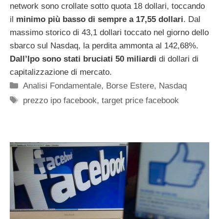
network sono crollate sotto quota 18 dollari, toccando
il
minimo più basso di sempre a 17,55 dollari
. Dal
massimo storico di 43,1 dollari toccato nel giorno dello
sbarco sul Nasdaq, la perdita ammonta al 142,68%.
Dall’Ipo sono stati bruciati 50 miliardi
di dollari di
capitalizzazione di mercato.
Categorie
Analisi Fondamentale
,
Borse Estere
,
Nasdaq
Tag
prezzo ipo facebook
,
target price facebook