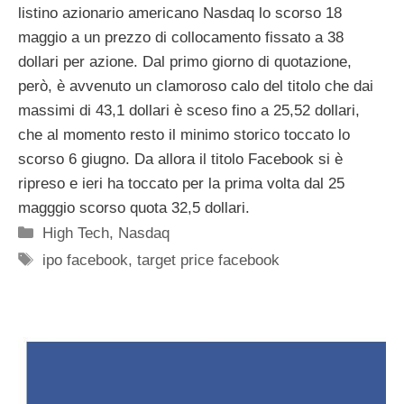
listino azionario americano Nasdaq lo scorso 18
maggio a un prezzo di collocamento fissato a 38
dollari per azione. Dal primo giorno di quotazione,
però, è avvenuto un clamoroso calo del titolo che dai
massimi di 43,1 dollari è sceso fino a 25,52 dollari,
che al momento resto il minimo storico toccato lo
scorso 6 giugno. Da allora il titolo Facebook si è
ripreso e ieri ha toccato per la prima volta dal 25
magggio scorso quota 32,5 dollari.
Categorie
High Tech
,
Nasdaq
Tag
ipo facebook
,
target price facebook