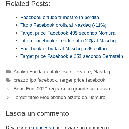
Related Posts:
Facebook chiude trimestre in perdita
Titolo Facebook crolla al Nasdaq (-11%)
Target price Facebook 40$ secondo Nomura
Titolo Facebook scende sotto 29$ al Nasdaq
Facebook debutta al Nasdaq a 38 dollari
Target price Facebook è 25$ secondo Bernstein
Categorie
Analisi Fondamentale
,
Borse Estere
,
Nasdaq
Tag
prezzo ipo facebook
,
target price facebook
Bond Enel 2020 registra un grande successo
Target titolo Mediobanca alzato da Nomura
Lascia un commento
Devi essere
connesso
per inviare un commento.