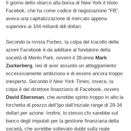
Il giorno dello sbarco alla borsa di New York il titolo
Facebok, che ha come codice di negoziazione “FB”,
aveva una capitalizzazione di mercato appena
superiore ai 104 miliardi ddi dollari.
Secondo la rivista
Forbes
, la colpa del tracollo delle
azioni Facebook è da additare al fondatore della
società di Menlo Park, ovvero il 28-enne
Mark
Zuckerberg
, reo di aver assunto un atteggiamento
eccessivamente ambizioso e di essere ancora troppo
inesperto. Secondo il
New York Times
, invece, la
colpa è del direttore finanziario di Facebook, ovvero
David Ebersman
, che avrebbe spinto troppo in alto la
forchetta di prezzo dell’Ipo dall’iniziale range di 29-34
dollari per azione. Inoltre, lo stesso cfo sarebbe sul
banco degli imputati per la gestione finanziaria della
società, che avrebbe sollevato dubbi sulla reale