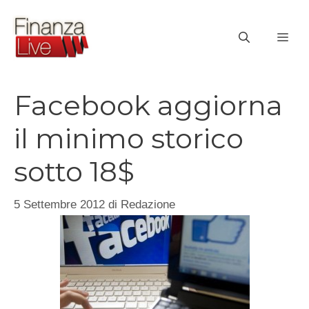
Vai
al
ME
contenuto
Facebook aggiorna
il minimo storico
sotto 18$
5 Settembre 2012
di
Redazione