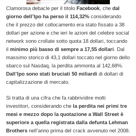
Clamorosa debacle per il titolo
Facebook
, che
dal
giorno dell’Ipo ha perso il 114,32%
considerando
che il prezzo del collocamento era stato fissato a 38
dollari per azione e che ieri le azioni del celebre social
network sono crollate sotto quota 18 dollari, toccando
il
minimo più basso di sempre a 17,55 dollari
. Dal
massimo storico di 43,1 dollari toccato nel giorno dello
sbarco sul Nasdaq, la perdita ammonta al 142,68%.
Dall’Ipo sono stati bruciati 50 miliardi
di dollari di
capitalizzazione di mercato.
Si tratta di una cifra che fa rabbrividire molti
investitori, considerando che
la perdita nei primi tre
mesi e mezzo dopo la quotazione a Wall Street è
superiore a quella registrata dalla defunta Lehman
Brothers
nell’anno prima del crack avvenuto nel 2008.