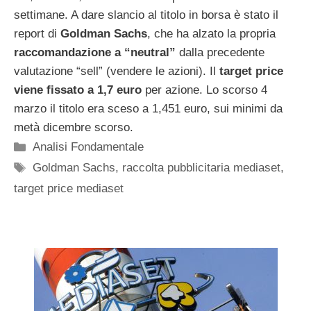
settimane. A dare slancio al titolo in borsa è stato il
report di
Goldman Sachs
, che ha alzato la propria
raccomandazione a “neutral”
dalla precedente
valutazione “sell” (vendere le azioni). Il
target price
viene fissato a 1,7 euro
per azione. Lo scorso 4
marzo il titolo era sceso a 1,451 euro, sui minimi da
metà dicembre scorso.
Categorie
Analisi Fondamentale
Tag
Goldman Sachs
,
raccolta pubblicitaria mediaset
,
target price mediaset