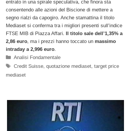
entrato in una spirale speculativa, che finora sta
consentendo alle azioni del Biscione di mettere a
segno rialzi da capogiro. Anche stamattina il titolo
Mediaset si conferma tra i migliori presenti sull’indice
FTSE MIB di Piazza Affari.
Il titolo sale dell’1,35% a
2,86 euro
, ma i prezzi hanno toccato un
massimo
intraday a 2,996 euro
.
Categorie
Analisi Fondamentale
Tag
Credit Suisse
,
quotazione mediaset
,
target price
mediaset