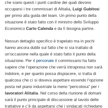
che siano questi i punti cardine dei quali devono
occuparsi i tre commissari di Alitalia,
Luigi Gubitos
i
per primo alla guida del team. Un primo punto della
situazione è stato fatto con il ministro dello Sviluppo
Economico
Carlo Calenda
e da lì bisogna partire.
Nessun dettaglio specifico è trapelato ma in pochi
hanno ancora dubbi sul fatto che si sia trattato di
un’occasione nella quale è stato fatto il punto della
situazione. Per il
personale
il commissario ha fatto
sapere che l’operazione che verrà intrapresa non sarà
indolore, e per quanto possa dispiacere, si tratta di
qualcosa che ci si doveva aspettare essendo l’opzione
posta nel piano industriale la meno “pericolosa” per i
lavoratori Alitalia
. Nel corso della riunione di domani
sarà il punto principale di discussione al tavolo delle
trattative e c’è da aspettarsi che i sindacati richiedano