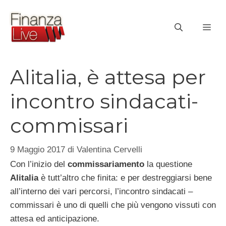
Vai
al
ME
contenuto
Alitalia, è attesa per
incontro sindacati-
commissari
9 Maggio 2017
di
Valentina Cervelli
Con l’inizio del
commissariamento
la questione
Alitalia
è tutt’altro che finita: e per destreggiarsi bene
all’interno dei vari percorsi, l’incontro sindacati –
commissari è uno di quelli che più vengono vissuti con
attesa ed anticipazione.