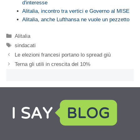
d'interesse
Alitalia, incontro tra vertici e Governo al MISE
Alitalia, anche Lufthansa ne vuole un pezzetto
Categorie
Alitalia
Tag
sindacati
Le elezioni francesi portano lo spread giù
Terna gli utili in crescita del 10%