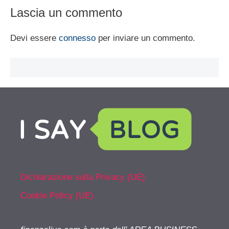
Lascia un commento
Devi essere
connesso
per inviare un commento.
Dichiarazione sulla Privacy (UE)
Cookie Policy (UE)