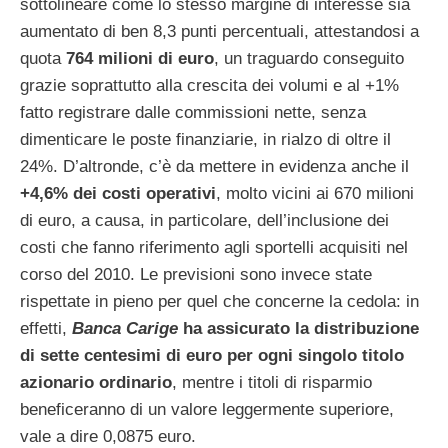
sottolineare come lo stesso margine di interesse sia
aumentato di ben 8,3 punti percentuali, attestandosi a
quota
764 milioni di euro
, un traguardo conseguito
grazie soprattutto alla crescita dei volumi e al +1%
fatto registrare dalle commissioni nette, senza
dimenticare le poste finanziarie, in rialzo di oltre il
24%. D’altronde, c’è da mettere in evidenza anche il
+4,6% dei costi operativi
, molto vicini ai 670 milioni
di euro, a causa, in particolare, dell’inclusione dei
costi che fanno riferimento agli sportelli acquisiti nel
corso del 2010. Le previsioni sono invece state
rispettate in pieno per quel che concerne la cedola: in
effetti,
Banca Carige
ha assicurato la distribuzione
di sette centesimi di euro per ogni singolo titolo
azionario ordinario
, mentre i titoli di risparmio
beneficeranno di un valore leggermente superiore,
vale a dire 0,0875 euro.