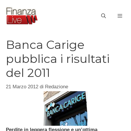
Vai
al
ME
contenuto
Banca Carige
pubblica i risultati
del 2011
21 Marzo 2012
di
Redazione
Perdite in leggera flessione e un’ottima