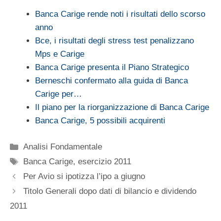
Banca Carige rende noti i risultati dello scorso
anno
Bce, i risultati degli stress test penalizzano
Mps e Carige
Banca Carige presenta il Piano Strategico
Berneschi confermato alla guida di Banca
Carige per…
Il piano per la riorganizzazione di Banca Carige
Banca Carige, 5 possibili acquirenti
Categorie
Analisi Fondamentale
Tag
Banca Carige
,
esercizio 2011
Per Avio si ipotizza l’ipo a giugno
Titolo Generali dopo dati di bilancio e dividendo
2011