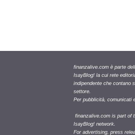
finanzalive.com è parte d
IsayBlog! la cui rete editor
indipendente che contano su
settore.
Per pubblicità, comunicati 
finanzalive.com is part o
IsayBlog! network.
For advertising, press rele