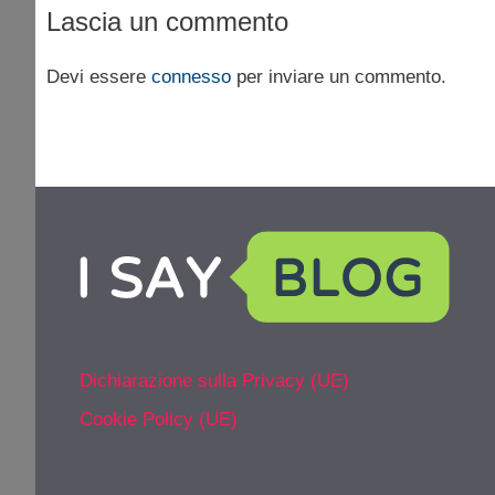
Lascia un commento
Devi essere
connesso
per inviare un commento.
Dichiarazione sulla Privacy (UE)
Cookie Policy (UE)