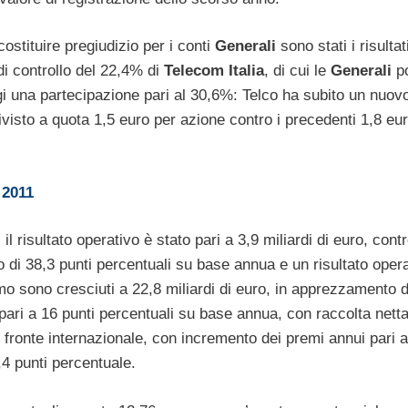
ostituire pregiudizio per i conti
Generali
sono stati i risultat
di controllo del 22,4% di
Telecom
Italia
, di cui le
Generali
p
i una partecipazione pari al 30,6%: Telco ha subito un nuov
 rivisto a quota 1,5 euro per azione contro i precedenti 1,8 eu
2011
, il risultato operativo è stato pari a 3,9 miliardi di euro, contr
o di 38,3 punti percentuali su base annua e un risultato oper
ramo sono cresciuti a 22,8 miliardi di euro, in apprezzamento d
pari a 16 punti percentuali su base annua, con raccolta netta
l fronte internazionale, con incremento dei premi annui pari a
,4 punti percentuale.