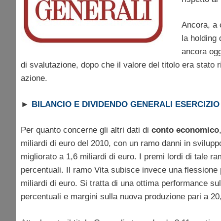
Ancora, a c
la holding 
ancora ogg
di svalutazione, dopo che il valore del titolo era stato
azione.
►
BILANCIO E DIVIDENDO GENERALI ESERCIZIO 
Per quanto concerne gli altri dati di
conto economico
miliardi di euro del 2010, con un ramo danni in svilupp
migliorato a 1,6 miliardi di euro. I premi lordi di tale 
percentuali. Il ramo Vita subisce invece una flessione 
miliardi di euro. Si tratta di una ottima performance su
percentuali e margini sulla nuova produzione pari a 20