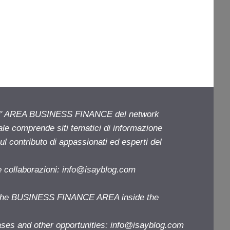
ell' AREA BUSINESS FINANCE del network
iale comprende siti tematici di informazione
l contributo di appassionati ed esperti del
e collaborazioni:
info@isayblog.com
f the BUSINESS FINANCE AREA inside the
ases and other opportunities:
info@isayblog.com