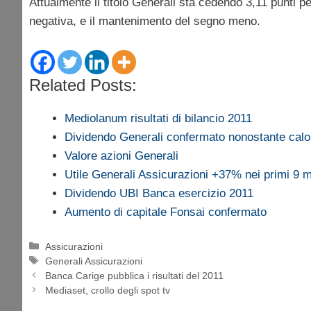
Attualmente il titolo Generali sta cedendo 3,11 punti 
negativa, e il mantenimento del segno meno.
Related Posts:
Mediolanum risultati di bilancio 2011
Dividendo Generali confermato nonostante calo d
Valore azioni Generali
Utile Generali Assicurazioni +37% nei primi 9 
Dividendo UBI Banca esercizio 2011
Aumento di capitale Fonsai confermato
Categorie
Assicurazioni
Tag
Generali Assicurazioni
Banca Carige pubblica i risultati del 2011
Mediaset, crollo degli spot tv