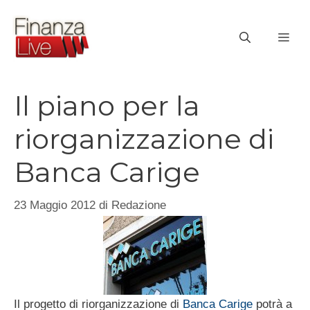
Vai
al
ME
contenuto
Il piano per la
riorganizzazione di
Banca Carige
23 Maggio 2012
di
Redazione
Il progetto di riorganizzazione di
Banca Carige
potrà a