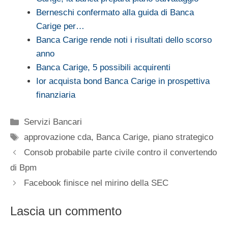
Berneschi confermato alla guida di Banca
Carige per…
Banca Carige rende noti i risultati dello scorso
anno
Banca Carige, 5 possibili acquirenti
Ior acquista bond Banca Carige in prospettiva
finanziaria
Categorie
Servizi Bancari
Tag
approvazione cda
,
Banca Carige
,
piano strategico
Consob probabile parte civile contro il convertendo
di Bpm
Facebook finisce nel mirino della SEC
Lascia un commento