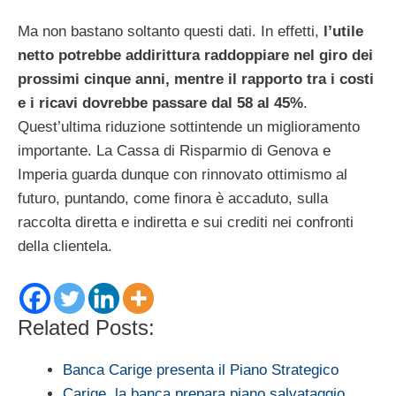
Ma non bastano soltanto questi dati. In effetti,
l’utile
netto potrebbe addirittura raddoppiare nel giro dei
prossimi cinque anni, mentre il rapporto tra i costi
e i ricavi dovrebbe passare dal 58 al 45%
.
Quest’ultima riduzione sottintende un miglioramento
importante. La Cassa di Risparmio di Genova e
Imperia guarda dunque con rinnovato ottimismo al
futuro, puntando, come finora è accaduto, sulla
raccolta diretta e indiretta e sui crediti nei confronti
della clientela.
Related Posts:
Banca Carige presenta il Piano Strategico
Carige, la banca prepara piano salvataggio