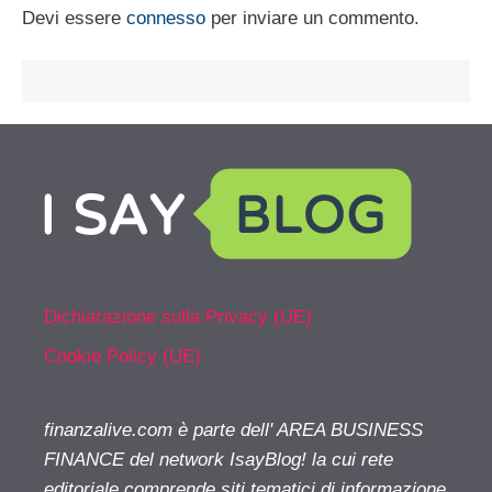
Devi essere
connesso
per inviare un commento.
Dichiarazione sulla Privacy (UE)
Cookie Policy (UE)
finanzalive.com è parte dell' AREA BUSINESS
FINANCE del network IsayBlog! la cui rete
editoriale comprende siti tematici di informazione