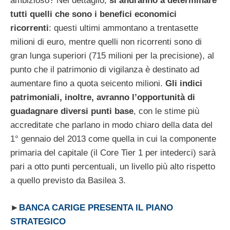
ambizioso? Nel dettaglio,
si andranno a determinare
tutti quelli che sono i benefici economici
ricorrenti
: questi ultimi ammontano a trentasette
milioni di euro, mentre quelli non ricorrenti sono di
gran lunga superiori (715 milioni per la precisione), al
punto che il patrimonio di vigilanza è destinato ad
aumentare fino a quota seicento milioni.
Gli indici
patrimoniali, inoltre, avranno l’opportunità di
guadagnare diversi punti base
, con le stime più
accreditate che parlano in modo chiaro della data del
1° gennaio del 2013 come quella in cui la componente
primaria del capitale (il Core Tier 1 per intederci) sarà
pari a otto punti percentuali, un livello più alto rispetto
a quello previsto da Basilea 3.
►
BANCA CARIGE PRESENTA IL PIANO
STRATEGICO