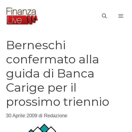
Vai
al
ME
contenuto
Berneschi
confermato alla
guida di Banca
Carige per il
prossimo triennio
30 Aprile 2009
di
Redazione