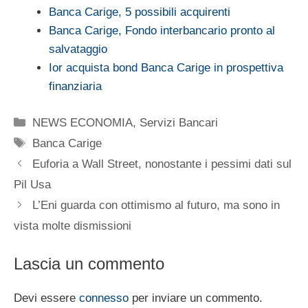
Banca Carige, 5 possibili acquirenti
Banca Carige, Fondo interbancario pronto al
salvataggio
Ior acquista bond Banca Carige in prospettiva
finanziaria
Categorie
NEWS ECONOMIA
,
Servizi Bancari
Tag
Banca Carige
Euforia a Wall Street, nonostante i pessimi dati sul
Pil Usa
L’Eni guarda con ottimismo al futuro, ma sono in
vista molte dismissioni
Lascia un commento
Devi essere
connesso
per inviare un commento.