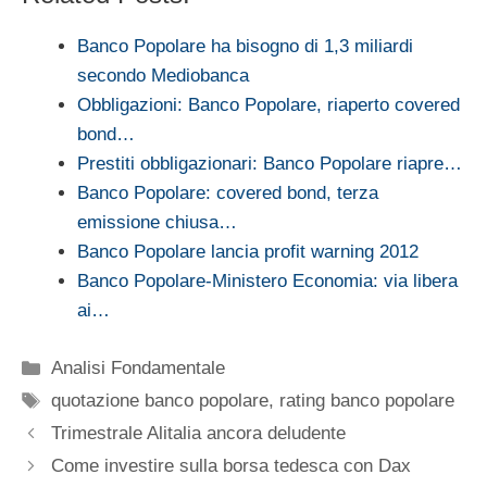
Banco Popolare ha bisogno di 1,3 miliardi
secondo Mediobanca
Obbligazioni: Banco Popolare, riaperto covered
bond…
Prestiti obbligazionari: Banco Popolare riapre…
Banco Popolare: covered bond, terza
emissione chiusa…
Banco Popolare lancia profit warning 2012
Banco Popolare-Ministero Economia: via libera
ai…
Categorie
Analisi Fondamentale
Tag
quotazione banco popolare
,
rating banco popolare
Trimestrale Alitalia ancora deludente
Come investire sulla borsa tedesca con Dax