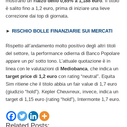
mostrano un
rialzo dello 0,85% a 1,188 euro
. Il titolo
è salito fino a 1,2 euro, prima di iniziare una lieve
correzione dai top di giornata.
►
RISCHIO BOLLE FINANZIARIE SUI MERCATI
Rispetto all’andamento molto positivo degli altri titoli
del settore, la performance odierna di Banco Popolare
appare un po’ sotto tono. L’attuale quotazione è in
linea con le valutazioni di
Mediobanca
, che indica un
target price di 1,2 euro
con rating “neutral”. Equita
Sim ritiene che il titolo abbia un fair value di 1,7 euro
(giudizio “hold”). Kepler Cheuvreux, invece, indica un
target di 1,15 euro (rating “hold”), Intermonte 1,7 euro.
Related Posts: