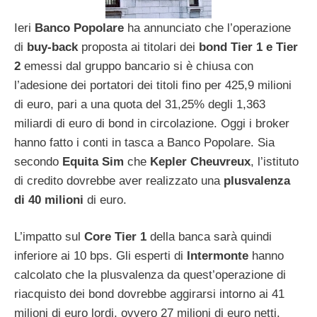
Ieri
Banco Popolare
ha annunciato che l’operazione
di
buy-back
proposta ai titolari dei
bond Tier 1 e Tier
2
emessi dal gruppo bancario si è chiusa con
l’adesione dei portatori dei titoli fino per 425,9 milioni
di euro, pari a una quota del 31,25% degli 1,363
miliardi di euro di bond in circolazione. Oggi i broker
hanno fatto i conti in tasca a Banco Popolare. Sia
secondo
Equita Sim
che
Kepler Cheuvreux
, l’istituto
di credito dovrebbe aver realizzato una
plusvalenza
di 40 milioni
di euro.
L’impatto sul
Core Tier 1
della banca sarà quindi
inferiore ai 10 bps. Gli esperti di
Intermonte
hanno
calcolato che la plusvalenza da quest’operazione di
riacquisto dei bond dovrebbe aggirarsi intorno ai 41
milioni di euro lordi, ovvero 27 milioni di euro netti.