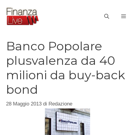
Vai
al
ME
contenuto
Banco Popolare
plusvalenza da 40
milioni da buy-back
bond
28 Maggio 2013
di
Redazione