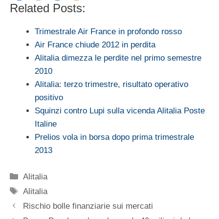
Related Posts:
Trimestrale Air France in profondo rosso
Air France chiude 2012 in perdita
Alitalia dimezza le perdite nel primo semestre
2010
Alitalia: terzo trimestre, risultato operativo
positivo
Squinzi contro Lupi sulla vicenda Alitalia Poste
Italine
Prelios vola in borsa dopo prima trimestrale
2013
Categorie
Alitalia
Tag
Alitalia
Rischio bolle finanziarie sui mercati