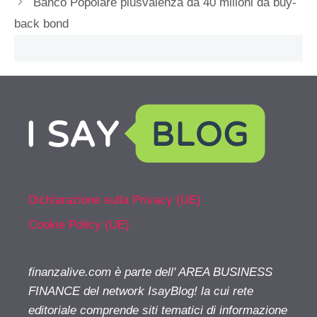
Banco Popolare plusvalenza da 40 milioni da buy-
back bond
Dichiarazione sulla Privacy (UE)
Cookie Policy (UE)
finanzalive.com è parte dell' AREA BUSINESS
FINANCE del network IsayBlog! la cui rete
editoriale comprende siti tematici di informazione