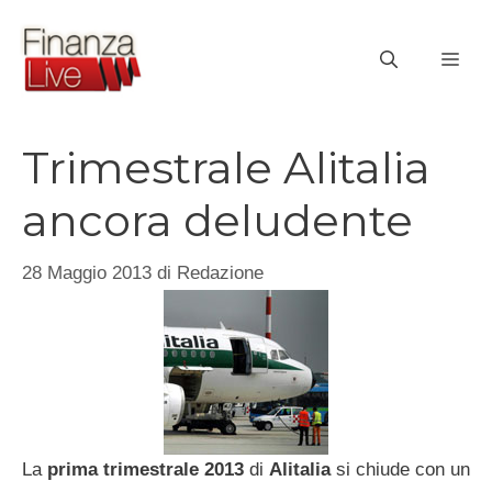
Vai
al
ME
contenuto
Trimestrale Alitalia
ancora deludente
28 Maggio 2013
di
Redazione
La
prima trimestrale 2013
di
Alitalia
si chiude con un