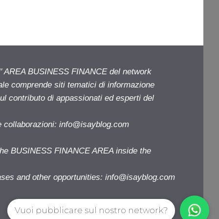
ell' AREA BUSINESS FINANCE del network
iale comprende siti tematici di informazione
l contributo di appassionati ed esperti del
e collaborazioni:
info@isayblog.com
f the BUSINESS FINANCE AREA inside the
ases and other opportunities:
info@isayblog.com
Vuoi pubblicare sul nostro network?