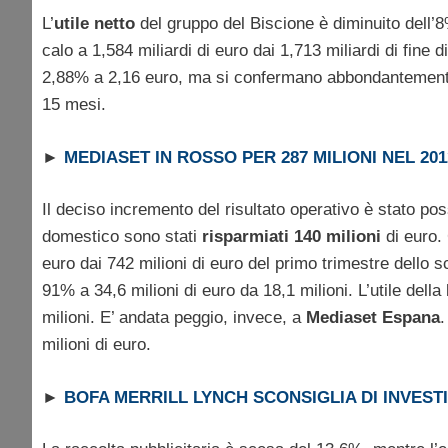
L’
utile netto
del gruppo del Biscione è diminuito dell’8%
calo a 1,584 miliardi di euro dai 1,713 miliardi di fine
2,88% a 2,16 euro, ma si confermano abbondantemente sop
15 mesi.
►
MEDIASET IN ROSSO PER 287 MILIONI NEL 201
Il deciso incremento del risultato operativo è stato pos
domestico sono stati
risparmiati 140 milioni
di euro
euro dai 742 milioni di euro del primo trimestre dello s
91% a 34,6 milioni di euro da 18,1 milioni. L’utile della 
milioni. E’ andata peggio, invece, a
Mediaset Espana
.
milioni di euro.
►
BOFA MERRILL LYNCH SCONSIGLIA DI INVEST