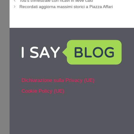
Tod’s trimestrale con ricavi in lieve calo
Recordati aggiorna massimi storici a Piazza Affari
Dichiarazione sulla Privacy (UE)
Cookie Policy (UE)