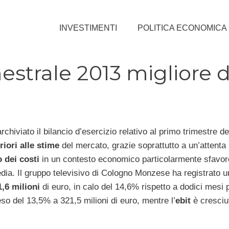
INVESTIMENTI
POLITICA ECONOMICA
strale 2013 migliore d
rchiviato il bilancio d’esercizio relativo al primo trimestre d
riori alle stime
del mercato, grazie soprattutto a un’attenta p
 dei costi
in un contesto economico particolarmente sfavore
dia. Il gruppo televisivo di Cologno Monzese ha registrato 
1,6 milioni
di euro, in calo del 14,6% rispetto a dodici mesi 
so del 13,5% a 321,5 milioni di euro, mentre l’
ebit
è cresciu