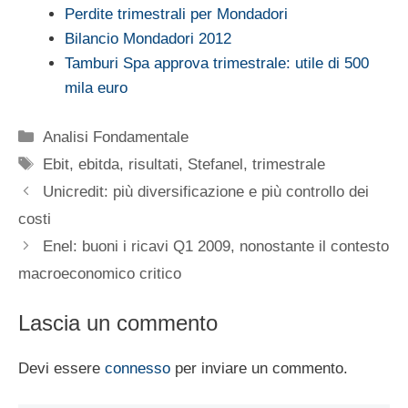
Perdite trimestrali per Mondadori
Bilancio Mondadori 2012
Tamburi Spa approva trimestrale: utile di 500
mila euro
Categorie
Analisi Fondamentale
Tag
Ebit
,
ebitda
,
risultati
,
Stefanel
,
trimestrale
Unicredit: più diversificazione e più controllo dei
costi
Enel: buoni i ricavi Q1 2009, nonostante il contesto
macroeconomico critico
Lascia un commento
Devi essere
connesso
per inviare un commento.