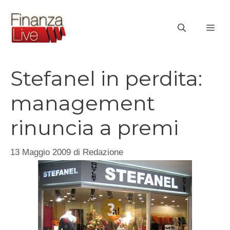
Vai
al
ME
contenuto
Stefanel in perdita:
management
rinuncia a premi
13 Maggio 2009
di
Redazione