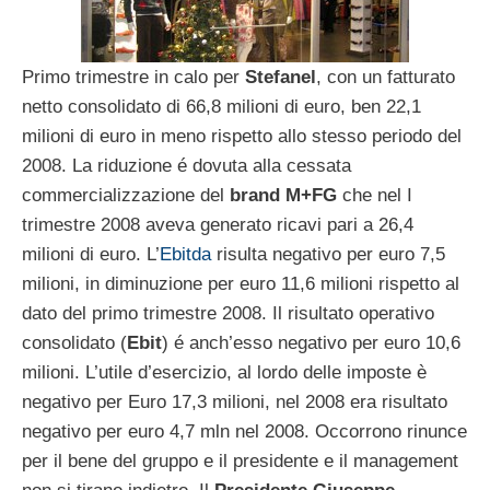
Primo trimestre in calo per
Stefanel
, con un fatturato
netto consolidato di 66,8 milioni di euro, ben 22,1
milioni di euro in meno rispetto allo stesso periodo del
2008. La riduzione é dovuta alla cessata
commercializzazione del
brand M+FG
che nel I
trimestre 2008 aveva generato ricavi pari a 26,4
milioni di euro. L’
Ebitda
risulta negativo per euro 7,5
milioni, in diminuzione per euro 11,6 milioni rispetto al
dato del primo trimestre 2008. Il risultato operativo
consolidato (
Ebit
) é anch’esso negativo per euro 10,6
milioni. L’utile d’esercizio, al lordo delle imposte è
negativo per Euro 17,3 milioni, nel 2008 era risultato
negativo per euro 4,7 mln nel 2008. Occorrono rinunce
per il bene del gruppo e il presidente e il management