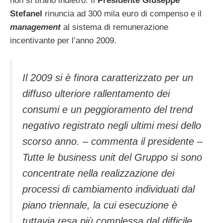
non si tirano indietro. Il
Presidente Giuseppe
Stefanel
rinuncia ad 300 mila euro di compenso e il
management
al sistema di remunerazione
incentivante per l’anno 2009.
Il 2009 si è finora caratterizzato per un
diffuso ulteriore rallentamento dei
consumi e un peggioramento del trend
negativo registrato negli ultimi mesi dello
scorso anno. – commenta il presidente –
Tutte le business unit del Gruppo si sono
concentrate nella realizzazione dei
processi di cambiamento individuati dal
piano triennale, la cui esecuzione è
tuttavia resa più complessa dal difficile