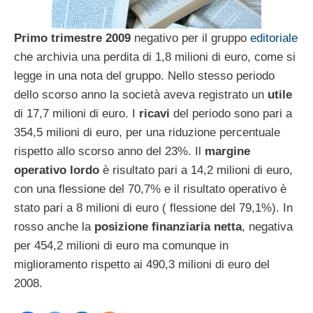
Primo trimestre 2009
negativo per il gruppo
editoriale
che archivia una perdita di 1,8 milioni di euro, come si
legge in una nota del gruppo. Nello stesso periodo
dello scorso anno la società aveva registrato un
utile
di 17,7 milioni di euro. I
ricavi
del periodo sono pari a
354,5 milioni di euro, per una riduzione percentuale
rispetto allo scorso anno del 23%. Il
margine
operativo lordo
è risultato pari a 14,2 milioni di euro,
con una flessione del 70,7% e il risultato operativo è
stato pari a 8 milioni di euro ( flessione del 79,1%). In
rosso anche la
posizione finanziaria netta
, negativa
per 454,2 milioni di euro ma comunque in
miglioramento rispetto ai 490,3 milioni di euro del
2008.