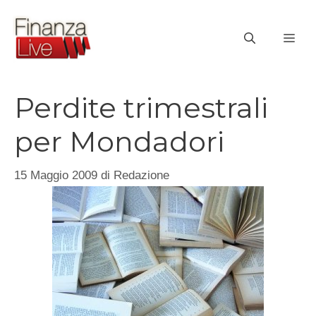
Vai
al
ME
contenuto
Perdite trimestrali
per Mondadori
15 Maggio 2009
di
Redazione