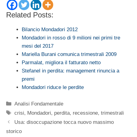
Related Posts:
Bilancio Mondadori 2012
Mondadori in rosso di 9 milioni nei primi tre
mesi del 2017
Mariella Burani comunica trimestrali 2009
Parmalat, migliora il fatturato netto
Stefanel in perdita: management rinuncia a
premi
Mondadori riduce le perdite
Categorie
Analisi Fondamentale
Tag
crisi
,
Mondadori
,
perdita
,
recessione
,
trimestrali
Usa: disoccupazione tocca nuovo massimo
storico