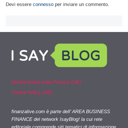
Devi essere
connesso
per inviare un commento.
Dichiarazione sulla Privacy (UE)
Cookie Policy (UE)
finanzalive.com è parte dell' AREA BUSINESS
FINANCE del network IsayBlog! la cui rete
editoriale comprende siti tematici di informazione