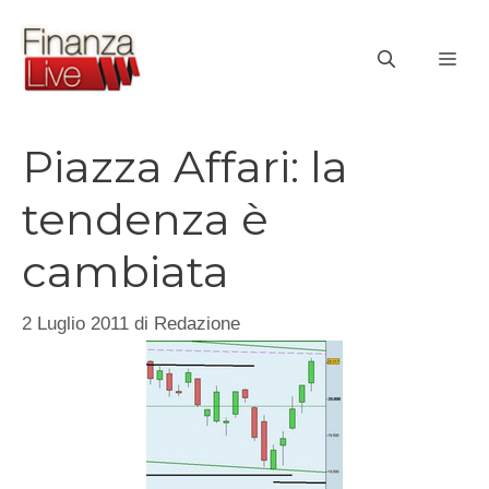
Vai
al
ME
contenuto
Piazza Affari: la
tendenza è
cambiata
2 Luglio 2011
di
Redazione