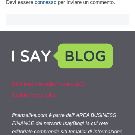
Devi essere
connesso
per inviare un commento.
Dichiarazione sulla Privacy (UE)
Cookie Policy (UE)
finanzalive.com è parte dell' AREA BUSINESS
FINANCE del network IsayBlog! la cui rete
editoriale comprende siti tematici di informazione