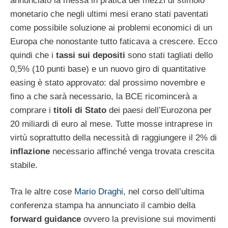
annunciato la messa in pratica dei mezzi di stimolo
monetario che negli ultimi mesi erano stati paventati
come possibile soluzione ai problemi economici di un
Europa che nonostante tutto faticava a crescere. Ecco
quindi che i
tassi sui depositi
sono stati tagliati dello
0,5% (10 punti base) e un nuovo giro di quantitative
easing è stato approvato: dal prossimo novembre e
fino a che sarà necessario, la BCE ricomincerà a
comprare i
titoli di Stato
dei paesi dell’Eurozona per
20 miliardi di euro al mese. Tutte mosse intraprese in
virtù soprattutto della necessità di raggiungere il 2% di
inflazione
necessario affinché venga trovata crescita
stabile.
Tra le altre cose
Mario Draghi
, nel corso dell’ultima
conferenza stampa ha annunciato il cambio della
forward guidance
ovvero la previsione sui movimenti