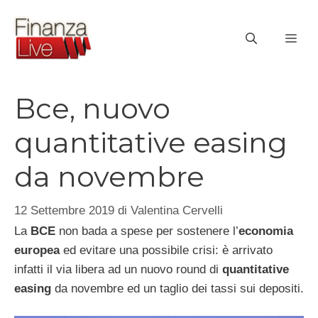
Vai
al
ME
contenuto
Bce, nuovo
quantitative easing
da novembre
12 Settembre 2019
di
Valentina Cervelli
La
BCE
non bada a spese per sostenere l’
economia
europea
ed evitare una possibile crisi: è arrivato
infatti il via libera ad un nuovo round di
quantitative
easing
da novembre ed un taglio dei tassi sui depositi.