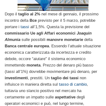
Dopo il
taglio al 2%
nel mese di gennaio, il prossimo
incontro della
Bce
previsto per il 5 marzo, potrebbe
portare i
tassi
all’1,5%. Questa la previsione del
commissario Ue agli Affari economici
Joaquin
Almunia
sulle possibili
manovre monetarie
della
Banca centrale europea
. Essendo l’attuale situazione
economica caratterizzata da incertezza e credito
debole, occore “aiutare” il sistema economico
immettendo
moneta
. Prezzo del denaro più basso
(tassi all’1%) dovrebbe movimentare più denaro, per
investimenti
, prestiti. Un
taglio dei tassi
non
influisce in maniera diretta sul
tasso di cambio
,
tuttavia uno slancio positivo nel mercato ha
certamente un impatto sulle
aspettative
degli
operatori economici e può, nel lungo termine,