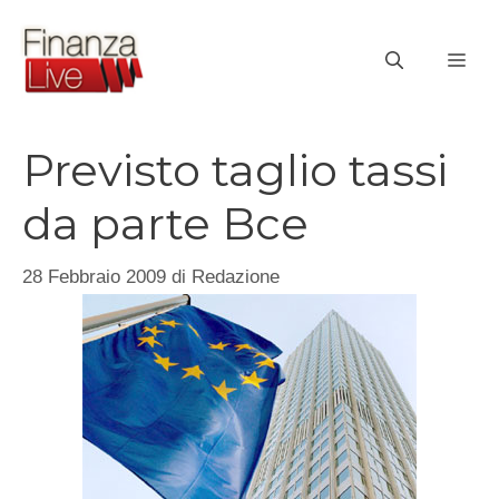
Vai
al
ME
contenuto
Previsto taglio tassi
da parte Bce
28 Febbraio 2009
di
Redazione