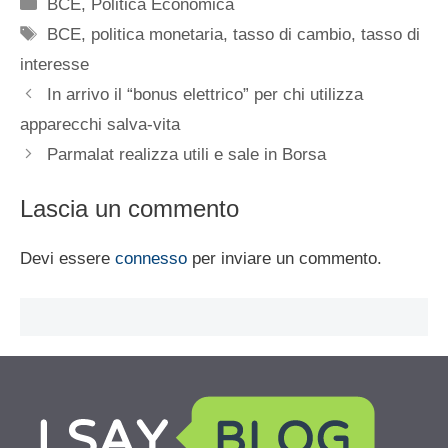
Categorie
BCE
,
Politica Economica
Tag
BCE
,
politica monetaria
,
tasso di cambio
,
tasso di
interesse
In arrivo il “bonus elettrico” per chi utilizza
apparecchi salva-vita
Parmalat realizza utili e sale in Borsa
Lascia un commento
Devi essere
connesso
per inviare un commento.