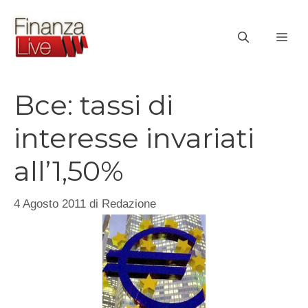
Vai
al
ME
contenuto
Bce: tassi di
interesse invariati
all’1,50%
4 Agosto 2011
di
Redazione