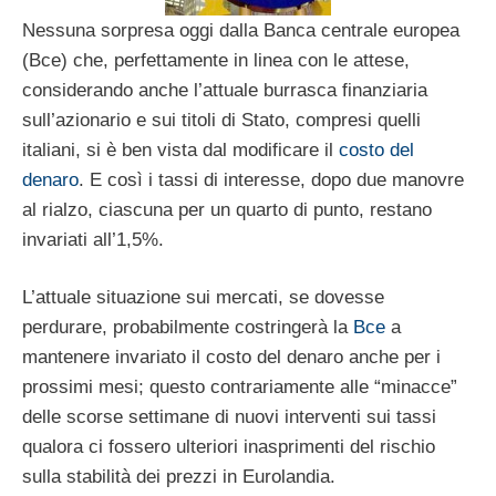
Nessuna sorpresa oggi dalla Banca centrale europea
(Bce) che, perfettamente in linea con le attese,
considerando anche l’attuale burrasca finanziaria
sull’azionario e sui titoli di Stato, compresi quelli
italiani, si è ben vista dal modificare il
costo del
denaro
. E così i tassi di interesse, dopo due manovre
al rialzo, ciascuna per un quarto di punto, restano
invariati all’1,5%.
L’attuale situazione sui mercati, se dovesse
perdurare, probabilmente costringerà la
Bce
a
mantenere invariato il costo del denaro anche per i
prossimi mesi; questo contrariamente alle “minacce”
delle scorse settimane di nuovi interventi sui tassi
qualora ci fossero ulteriori inasprimenti del rischio
sulla stabilità dei prezzi in Eurolandia.