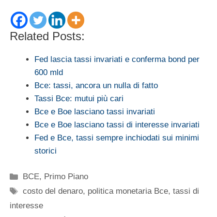
Related Posts:
Fed lascia tassi invariati e conferma bond per
600 mld
Bce: tassi, ancora un nulla di fatto
Tassi Bce: mutui più cari
Bce e Boe lasciano tassi invariati
Bce e Boe lasciano tassi di interesse invariati
Fed e Bce, tassi sempre inchiodati sui minimi
storici
Categorie
BCE
,
Primo Piano
Tag
costo del denaro
,
politica monetaria Bce
,
tassi di
interesse