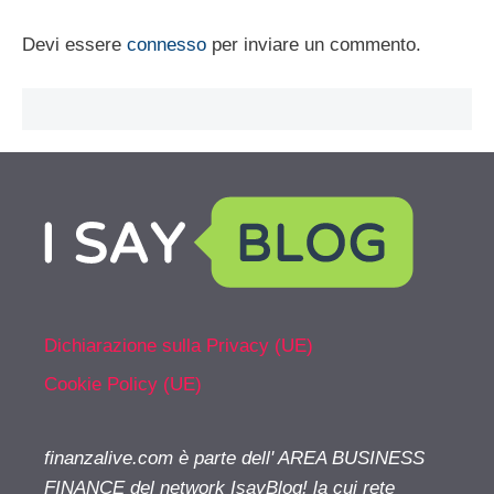
Devi essere
connesso
per inviare un commento.
Dichiarazione sulla Privacy (UE)
Cookie Policy (UE)
finanzalive.com è parte dell' AREA BUSINESS
FINANCE del network IsayBlog! la cui rete