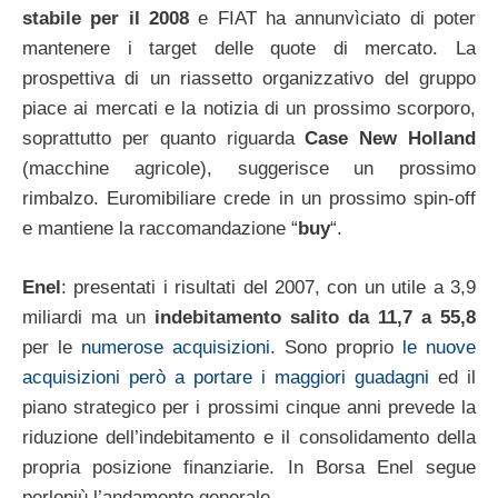
stabile per il 2008
e FIAT ha annunvìciato di poter
mantenere i target delle quote di mercato. La
prospettiva di un riassetto organizzativo del gruppo
piace ai mercati e la notizia di un prossimo scorporo,
soprattutto per quanto riguarda
Case New Holland
(macchine agricole), suggerisce un prossimo
rimbalzo. Euromibiliare crede in un prossimo spin-off
e mantiene la raccomandazione “
buy
“.
Enel
: presentati i risultati del 2007, con un utile a 3,9
miliardi ma un
indebitamento salito da 11,7 a 55,8
per le
numerose acquisizioni
. Sono proprio
le nuove
acquisizioni però a portare i maggiori guadagni
ed il
piano strategico per i prossimi cinque anni prevede la
riduzione dell’indebitamento e il consolidamento della
propria posizione finanziarie. In Borsa Enel segue
perlopiù l’andamento generale.