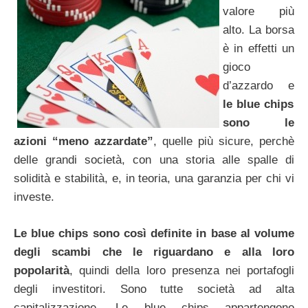
valore più
alto. La borsa
è in effetti un
gioco
d’azzardo e
le blue chips
sono le
azioni “meno azzardate”
, quelle più sicure, perchè
delle grandi società, con una storia alle spalle di
solidità e stabilità, e, in teoria, una garanzia per chi vi
investe.
Le
blue chips
sono così definite in base al volume
degli scambi che le riguardano e alla loro
popolarità
, quindi della loro presenza nei portafogli
degli investitori. Sono tutte società ad alta
capitalizzazione. Le blue chips appartengono