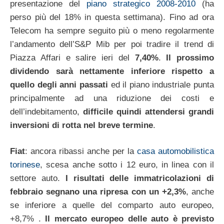
presentazione del
piano strategico 2008-2010
(ha
perso più del 18% in questa settimana). Fino ad ora
Telecom ha sempre seguito più o meno regolarmente
l’andamento dell’S&P Mib per poi tradire il trend di
Piazza Affari e salire ieri del
7,40%
.
Il prossimo
dividendo sarà nettamente inferiore rispetto a
quello degli anni passati
ed il piano industriale punta
principalmente ad una riduzione dei costi e
dell’indebitamento,
difficile quindi attendersi grandi
inversioni di rotta nel breve termine
.
Fiat
: ancora ribassi anche per la
casa automobilistica
torinese
, scesa anche sotto i 12 euro, in linea con il
settore auto.
I risultati delle immatricolazioni di
febbraio segnano una ripresa con un +2,3%
, anche
se inferiore a quelle del comparto auto europeo,
+8,7% .
Il mercato europeo delle auto è previsto