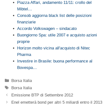
Piazza Affari, andamento 11/11: crollo del
Mibtel…
Consob aggiorna black list delle posizioni
finanziarie
Accordo Volkswagen – sindacato
Buongiorno Spa: utile 2007 e acquisto azioni
proprie
Horizon molto vicina all'acquisto di Nitec
Pharma
Investire in Brasile: buona performance al
Bovespa…
Categorie
Borsa Italia
Tag
Borsa Italia
Emissione BTP di Settembre 2012
Enel emetterà bond per altri 5 miliardi entro il 2013