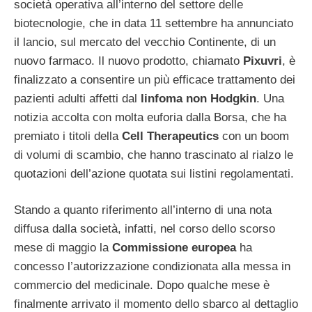
società operativa all’interno del settore delle
biotecnologie, che in data 11 settembre ha annunciato
il lancio, sul mercato del vecchio Continente, di un
nuovo farmaco. Il nuovo prodotto, chiamato
Pixuvri
, è
finalizzato a consentire un più efficace trattamento dei
pazienti adulti affetti dal
linfoma non Hodgkin
. Una
notizia accolta con molta euforia dalla Borsa, che ha
premiato i titoli della
Cell Therapeutics
con un boom
di volumi di scambio, che hanno trascinato al rialzo le
quotazioni dell’azione quotata sui listini regolamentati.
Stando a quanto riferimento all’interno di una nota
diffusa dalla società, infatti, nel corso dello scorso
mese di maggio la
Commissione europea
ha
concesso l’autorizzazione condizionata alla messa in
commercio del medicinale. Dopo qualche mese è
finalmente arrivato il momento dello sbarco al dettaglio