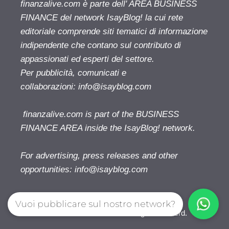
finanzalive.com è parte dell' AREA BUSINESS
FINANCE del network IsayBlog! la cui rete
editoriale comprende siti tematici di informazione
indipendente che contano sul contributo di
appassionati ed esperti del settore.
Per pubblicità, comunicati e
collaborazioni:
info@isayblog.com
finanzalive.com is part of the BUSINESS
FINANCE AREA inside the IsayBlog! network.
For advertising, press releases and other
opportunities:
info@isayblog.com
Vuoi pubblicare sul nostro network?
Finanzalive.com © 2026. All right reserverd.