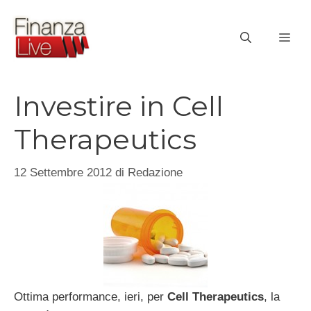
Vai
al
ME
contenuto
Investire in Cell
Therapeutics
12 Settembre 2012
di
Redazione
Ottima performance, ieri, per
Cell Therapeutics
, la