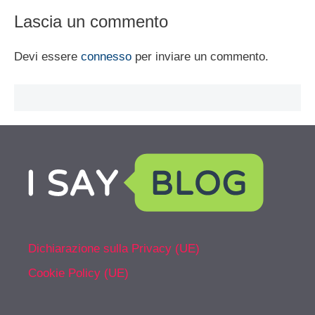
Lascia un commento
Devi essere
connesso
per inviare un commento.
Dichiarazione sulla Privacy (UE)
Cookie Policy (UE)