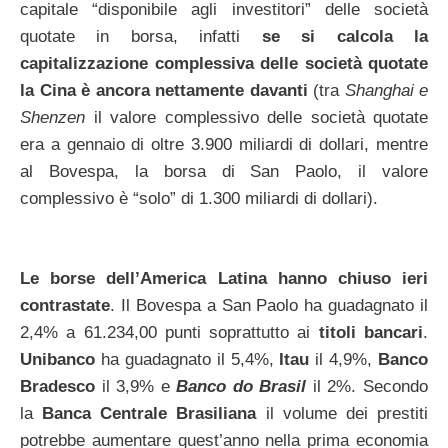
capitale “disponibile agli investitori” delle società
quotate in borsa, infatti
se si calcola la
capitalizzazione complessiva delle società quotate
la Cina è ancora nettamente davanti
(tra
Shanghai e
Shenzen
il valore complessivo delle società quotate
era a gennaio di oltre 3.900 miliardi di dollari, mentre
al Bovespa, la borsa di San Paolo, il valore
complessivo è “solo” di 1.300 miliardi di dollari).
Le borse dell’America Latina hanno chiuso ieri
contrastate
. Il Bovespa a San Paolo ha guadagnato il
2,4% a 61.234,00 punti soprattutto ai
titoli bancari
.
Unibanco
ha guadagnato il 5,4%,
Itau
il 4,9%,
Banco
Bradesco
il 3,9% e
Banco do Brasil
il 2%. Secondo
la
Banca Centrale Brasiliana
il volume dei prestiti
potrebbe aumentare quest’anno nella prima economia