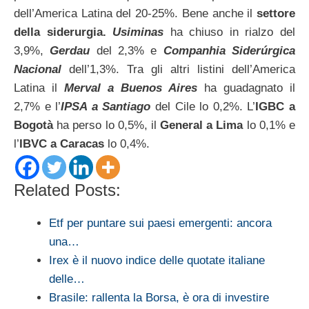
dell’America Latina del 20-25%. Bene anche il
settore
della siderurgia.
Usiminas
ha chiuso in rialzo del
3,9%,
Gerdau
del 2,3% e
Companhia Siderúrgica
Nacional
dell’1,3%. Tra gli altri listini dell’America
Latina il
Merval a Buenos Aires
ha guadagnato il
2,7% e l’
IPSA a Santiago
del Cile lo 0,2%. L’
IGBC a
Bogotà
ha perso lo 0,5%, il
General a Lima
lo 0,1% e
l’
IBVC a Caracas
lo 0,4%.
Related Posts:
Etf per puntare sui paesi emergenti: ancora
una…
Irex è il nuovo indice delle quotate italiane
delle…
Brasile: rallenta la Borsa, è ora di investire