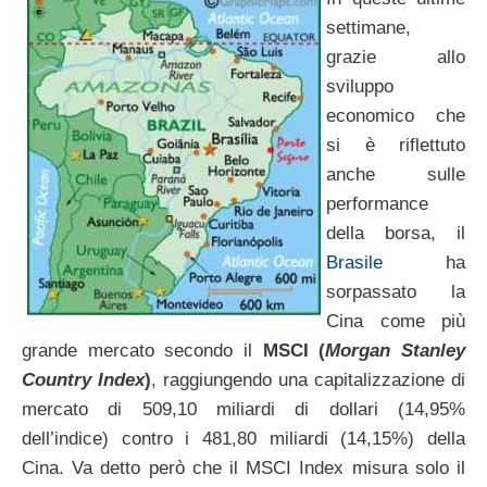
settimane,
grazie allo
sviluppo
economico che
si è riflettuto
anche sulle
performance
della borsa, il
Brasile
ha
sorpassato la
Cina come più
grande mercato secondo il
MSCI (
Morgan Stanley
Country Index
)
, raggiungendo una capitalizzazione di
mercato di 509,10 miliardi di dollari (14,95%
dell’indice) contro i 481,80 miliardi (14,15%) della
Cina. Va detto però che il MSCI Index misura solo il