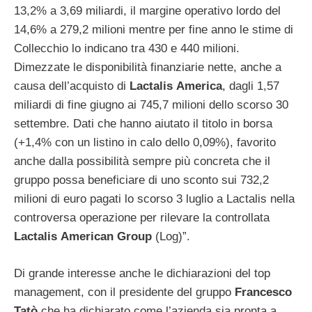
13,2% a 3,69 miliardi, il margine operativo lordo del
14,6% a 279,2 milioni mentre per fine anno le stime di
Collecchio lo indicano tra 430 e 440 milioni.
Dimezzate le disponibilità finanziarie nette, anche a
causa dell’acquisto di
Lactalis
America
, dagli 1,57
miliardi di fine giugno ai 745,7 milioni dello scorso 30
settembre. Dati che hanno aiutato il titolo in borsa
(+1,4% con un listino in calo dello 0,09%), favorito
anche dalla possibilità sempre più concreta che il
gruppo possa beneficiare di uno sconto sui 732,2
milioni di euro pagati lo scorso 3 luglio a Lactalis nella
controversa operazione per rilevare la controllata
Lactalis
American
Group
(Log)”.
Di grande interesse anche le dichiarazioni del top
management, con il presidente del gruppo
Francesco
Tatò
che ha dichiarato come l’azienda sia pronta a