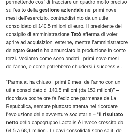
permettendo così di tracciare un quadro molto preciso
sull’esito della
gestione
aziendale
nei primi nove
mesi dell’esercizio, contraddistinto da un utile
consolidato di 140,5 milioni di euro. Il presidente del
consiglio di amministrazione
Tatò
afferma di voler
aprire ad acquisizioni esterne, mentre l’amministratore
delegato
Guerin
ha annunciato la produzione in conto
terzi. Vediamo come sono andati i primi nove mesi
dell’anno, e come potrebbero chiudersi i successivi.
“Parmalat ha chiuso i primi 9 mesi dell’anno con un
utile consolidato di 140,5 milioni (da 152 milioni)” –
ricordava poche ore fa l’edizione parmense de La
Repubblica, sempre piuttosto attenta nel ricordare
l’evoluzione delle avventure societarie – “Il
risultato
netto
della capogruppo Lactalis è invece crescita da
64,5 a 68,1 milioni. I ricavi consolidati sono saliti del