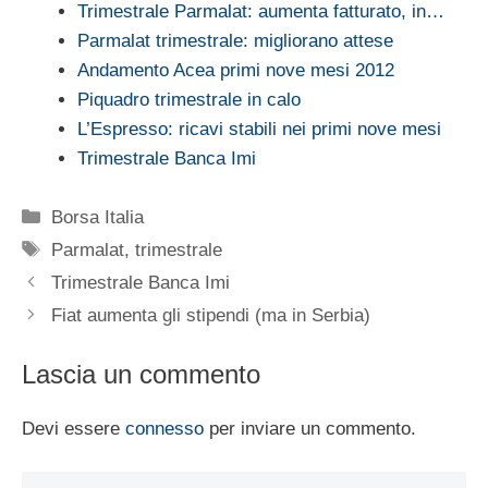
Trimestrale Parmalat: aumenta fatturato, in…
Parmalat trimestrale: migliorano attese
Andamento Acea primi nove mesi 2012
Piquadro trimestrale in calo
L’Espresso: ricavi stabili nei primi nove mesi
Trimestrale Banca Imi
Categorie
Borsa Italia
Tag
Parmalat
,
trimestrale
Trimestrale Banca Imi
Fiat aumenta gli stipendi (ma in Serbia)
Lascia un commento
Devi essere
connesso
per inviare un commento.