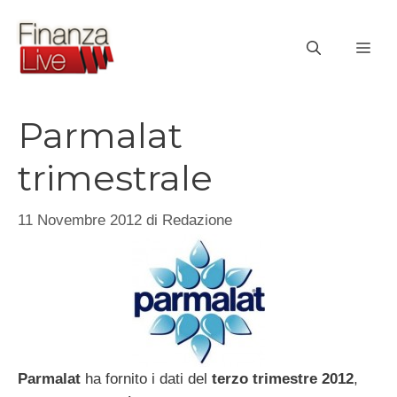
Vai
al
ME
contenuto
Parmalat
trimestrale
11 Novembre 2012
di
Redazione
Parmalat
ha fornito i dati del
terzo
trimestre
2012
,