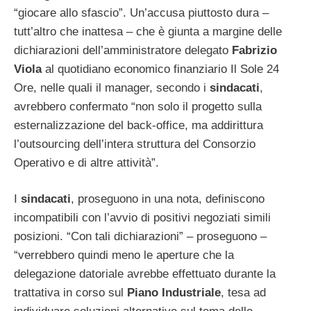
“giocare allo sfascio”. Un’accusa piuttosto dura –
tutt’altro che inattesa – che è giunta a margine delle
dichiarazioni dell’amministratore delegato
Fabrizio
Viola
al quotidiano economico finanziario Il Sole 24
Ore, nelle quali il manager, secondo i
sindacati
,
avrebbero confermato “non solo il progetto sulla
esternalizzazione del back-office, ma addirittura
l’outsourcing dell’intera struttura del Consorzio
Operativo e di altre attività”.
I
sindacati
, proseguono in una nota, definiscono
incompatibili con l’avvio di positivi negoziati simili
posizioni. “Con tali dichiarazioni” – proseguono –
“verrebbero quindi meno le aperture che la
delegazione datoriale avrebbe effettuato durante la
trattativa in corso sul
Piano
Industriale
, tesa ad