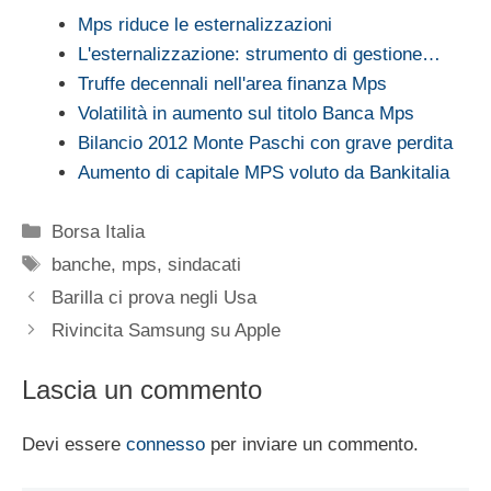
Mps riduce le esternalizzazioni
L'esternalizzazione: strumento di gestione…
Truffe decennali nell'area finanza Mps
Volatilità in aumento sul titolo Banca Mps
Bilancio 2012 Monte Paschi con grave perdita
Aumento di capitale MPS voluto da Bankitalia
Categorie
Borsa Italia
Tag
banche
,
mps
,
sindacati
Barilla ci prova negli Usa
Rivincita Samsung su Apple
Lascia un commento
Devi essere
connesso
per inviare un commento.