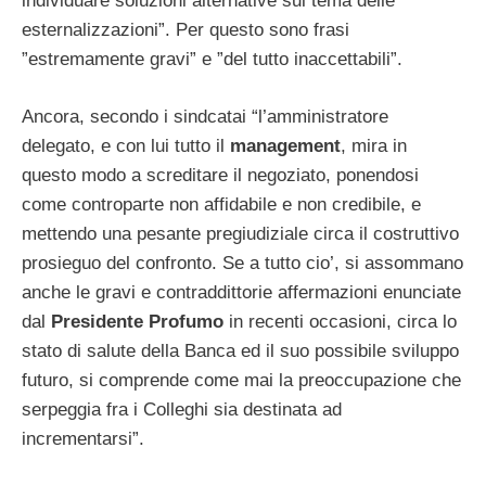
individuare soluzioni alternative sul tema delle
esternalizzazioni”. Per questo sono frasi
”estremamente gravi” e ”del tutto inaccettabili”.
Ancora, secondo i sindcatai “l’amministratore
delegato, e con lui tutto il
management
, mira in
questo modo a screditare il negoziato, ponendosi
come controparte non affidabile e non credibile, e
mettendo una pesante pregiudiziale circa il costruttivo
prosieguo del confronto. Se a tutto cio’, si assommano
anche le gravi e contraddittorie affermazioni enunciate
dal
Presidente
Profumo
in recenti occasioni, circa lo
stato di salute della Banca ed il suo possibile sviluppo
futuro, si comprende come mai la preoccupazione che
serpeggia fra i Colleghi sia destinata ad
incrementarsi”.