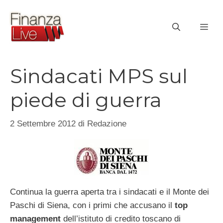
Vai
al
ME
contenuto
Sindacati MPS sul
piede di guerra
2 Settembre 2012
di
Redazione
Continua la guerra aperta tra i sindacati e il Monte dei
Paschi di Siena, con i primi che accusano il
top
management
dell’istituto di credito toscano di