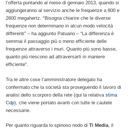
l’offerta puntando al mese di gennaio 2013, quando si
aggiungeranno al servizio anche le frequenze a 800 e
2600 megahertz. “Bisogna chiarire che le diverse
frequenze non determinano in alcun modo velocità
differenti” – ha aggiunto Patuano – “La differenza è
semmai il passaggio più o meno efficiente delle
frequenze attraverso i muri. Quanto più sono basse,
quanto più riescono ad attraversarli in maniere
efficiente”.
Tra le altre cose l’amministratore delegato ha
confermato che la società sta proseguendo il lavoro di
analisi dello scorporo della rete (qui la relativa
stima
Cdp
), che viene portato avanti con tutte le cautele
necessarie.
Per quanto riguarda lo spinoso nodo di
Ti
Media
, il