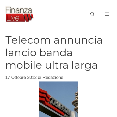
Vai
al
ME
contenuto
Telecom annuncia
lancio banda
mobile ultra larga
17 Ottobre 2012
di
Redazione