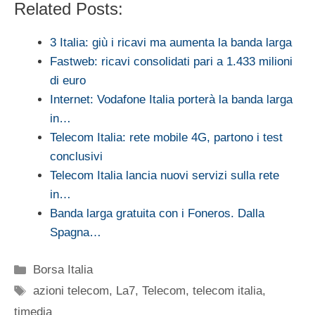
Related Posts:
3 Italia: giù i ricavi ma aumenta la banda larga
Fastweb: ricavi consolidati pari a 1.433 milioni
di euro
Internet: Vodafone Italia porterà la banda larga
in…
Telecom Italia: rete mobile 4G, partono i test
conclusivi
Telecom Italia lancia nuovi servizi sulla rete
in…
Banda larga gratuita con i Foneros. Dalla
Spagna…
Categorie
Borsa Italia
Tag
azioni telecom
,
La7
,
Telecom
,
telecom italia
,
timedia