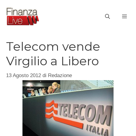
Vai
al
ME
contenuto
Telecom vende
Virgilio a Libero
13 Agosto 2012
di
Redazione