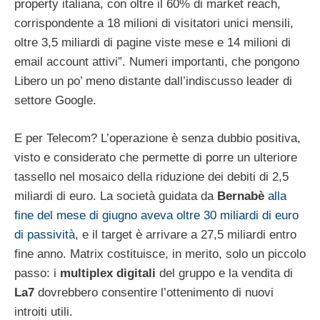
property italiana, con oltre il 60% di market reach,
corrispondente a 18 milioni di visitatori unici mensili,
oltre 3,5 miliardi di pagine viste mese e 14 milioni di
email account attivi”. Numeri importanti, che pongono
Libero un po’ meno distante dall’indiscusso leader di
settore Google.
E per Telecom? L’operazione è senza dubbio positiva,
visto e considerato che permette di porre un ulteriore
tassello nel mosaico della riduzione dei debiti di 2,5
miliardi di euro. La società guidata da
Bernabè
alla
fine del mese di giugno aveva oltre 30 miliardi di euro
di passività
, e il target è arrivare a 27,5 miliardi entro
fine anno. Matrix costituisce, in merito, solo un piccolo
passo: i
multiplex
digitali
del gruppo e la vendita di
La7
dovrebbero consentire l’ottenimento di nuovi
introiti utili.