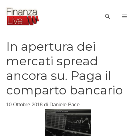
Vai
al
ME
contenuto
In apertura dei
mercati spread
ancora su. Paga il
comparto bancario
10 Ottobre 2018
di
Daniele Pace