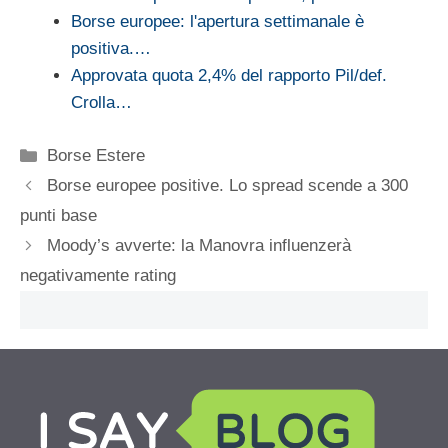
Borse europee: l'apertura settimanale è
positiva.…
Approvata quota 2,4% del rapporto Pil/def.
Crolla…
Categorie
Borse Estere
Borse europee positive. Lo spread scende a 300
punti base
Moody’s avverte: la Manovra influenzerà
negativamente rating