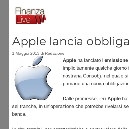
Vai
al
contenuto
Apple lancia obbliga
1 Maggio 2013
di
Redazione
Apple
ha lanciato l’
emissione 
implicitamente qualche giorno 
nostrana Consob), nel quale si
primario una nuova obbligazione
Dalle promesse, ieri
Apple
ha s
sei tranche, in un’operazione che potrebbe rivelarsi se
banca.