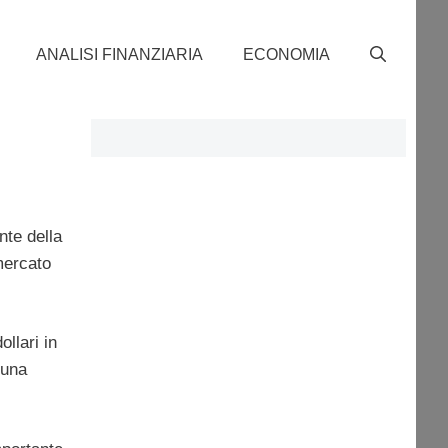
ANALISI FINANZIARIA
ECONOMIA
nte della
mercato
llari in
 una