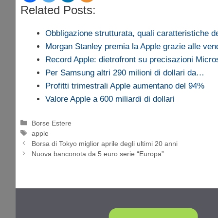
Related Posts:
Obbligazione strutturata, quali caratteristiche 
Morgan Stanley premia la Apple grazie alle vend
Record Apple: dietrofront su precisazioni Micro
Per Samsung altri 290 milioni di dollari da…
Profitti trimestrali Apple aumentano del 94%
Valore Apple a 600 miliardi di dollari
Categorie
Borse Estere
Tag
apple
Borsa di Tokyo miglior aprile degli ultimi 20 anni
Nuova banconota da 5 euro serie “Europa”