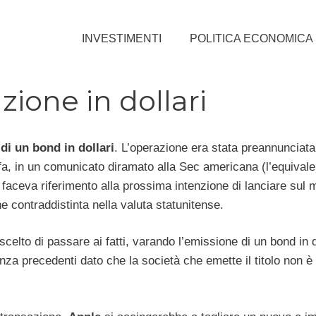
INVESTIMENTI
POLITICA ECONOMICA
zione in dollari
di un bond in dollari
. L’operazione era stata preannunciata
fa, in un comunicato diramato alla Sec americana (l’equivale
 faceva riferimento alla prossima intenzione di lanciare sul 
 contraddistinta nella valuta statunitense.
celto di passare ai fatti, varando l’emissione di un bond in do
nza precedenti dato che la società che emette il titolo non è