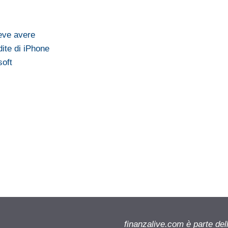
deve avere
ite di iPhone
soft
finanzalive.com è parte d