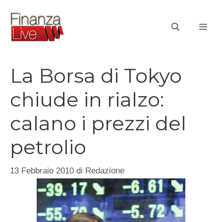
Vai
al
ME
contenuto
La Borsa di Tokyo
chiude in rialzo:
calano i prezzi del
petrolio
13 Febbraio 2010
di
Redazione