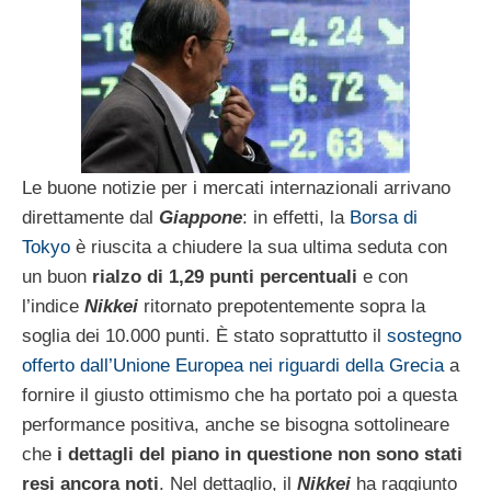
Le buone notizie per i mercati internazionali arrivano
direttamente dal
Giappone
: in effetti, la
Borsa di
Tokyo
è riuscita a chiudere la sua ultima seduta con
un buon
rialzo di 1,29 punti percentuali
e con
l’indice
Nikkei
ritornato prepotentemente sopra la
soglia dei 10.000 punti. È stato soprattutto il
sostegno
offerto dall’Unione Europea nei riguardi della Grecia
a
fornire il giusto ottimismo che ha portato poi a questa
performance positiva, anche se bisogna sottolineare
che
i dettagli del piano in questione non sono stati
resi ancora noti
. Nel dettaglio, il
Nikkei
ha raggiunto