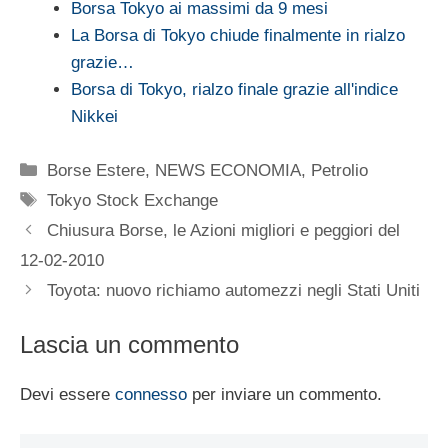
Borsa Tokyo ai massimi da 9 mesi
La Borsa di Tokyo chiude finalmente in rialzo
grazie…
Borsa di Tokyo, rialzo finale grazie all'indice
Nikkei
Categorie
Borse Estere
,
NEWS ECONOMIA
,
Petrolio
Tag
Tokyo Stock Exchange
Chiusura Borse, le Azioni migliori e peggiori del
12-02-2010
Toyota: nuovo richiamo automezzi negli Stati Uniti
Lascia un commento
Devi essere
connesso
per inviare un commento.