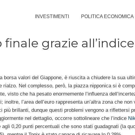
INVESTIMENTI
POLITICA ECONOMICA
 finale grazie all’indice
la borsa valori del Giappone, è riuscita a chiudere la sua ult
 rialzo. Nel complesso, però, la piazza nipponica si è compo
nte, visto che ha pesato enormemente l’influenza dell’incert
i; inoltre, l’area dell’euro rappresenta un’altra zona che non
più brillanti, dunque questi problemi vengono a riflettersi pr
aggiormente nel dettaglio, occorre sottolineare che l’indice
Nik
e agli 0,20 punti percentuali che sono stati guadagnati (la quo
55), mentre il Topix è stato capace di ricavare lo 0,28%.