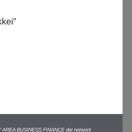
kkei”
ell' AREA BUSINESS FINANCE del network