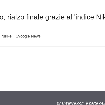
rialzo finale grazie all’indice Ni
ce Nikkei | Svoogle News
finanzalive.com è parte d