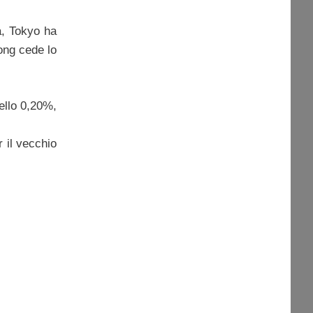
a, Tokyo ha
ong cede lo
dello 0,20%,
 il vecchio