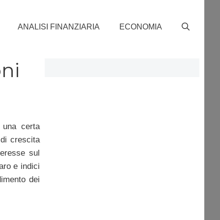
ANALISI FINANZIARIA
ECONOMIA
ni
i una certa
di crescita
teresse sul
aro e indici
dimento dei