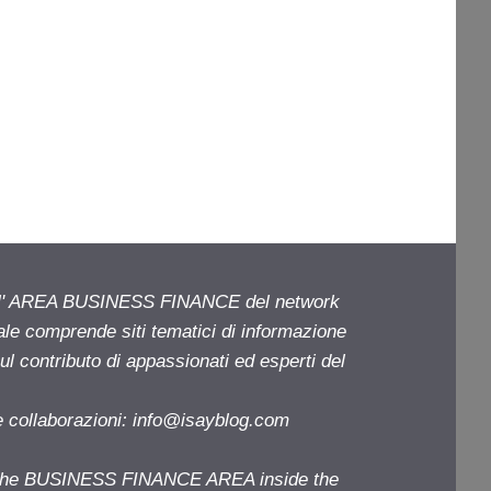
ell' AREA BUSINESS FINANCE del network
iale comprende siti tematici di informazione
l contributo di appassionati ed esperti del
e collaborazioni:
info@isayblog.com
f the BUSINESS FINANCE AREA inside the