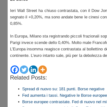
Ieri Wall Street ha chiuso contrastata, con il Dow J
segnato il +0,20%, ma sono andate bene le cinesi c
0,85%.
In Europa, Milano sta registrando piccoli frazionali so
Parigi invece scende dello 0,40%. Molto male Francof
L’Europa insomma reagisce contrastata al bollettino 
continente. L’euro intanto sale, più per la debolezza del
Related Posts:
Spread di nuovo su: 181 punti. Borse negative
Fed aumenta i tassi. Negative le Borse europee
Borse europee contrastate. Fed di nuovo nel mi