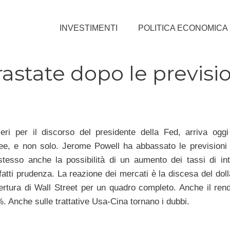
INVESTIMENTI
POLITICA ECONOMICA
astate dopo le previsio
eri per il discorso del presidente della Fed, arriva ogg
ee, e non solo. Jerome Powell ha abbassato le previsioni 
 stesso anche la possibilità di un aumento dei tassi di in
nfatti prudenza. La reazione dei mercati è la discesa del doll
pertura di Wall Street per un quadro completo. Anche il ren
. Anche sulle trattative Usa-Cina tornano i dubbi.