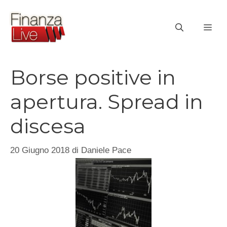
Vai
al
ME
contenuto
Borse positive in
apertura. Spread in
discesa
20 Giugno 2018
di
Daniele Pace