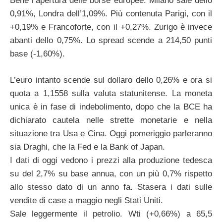
Bene l’apertura delle borse europee. Milano sale dello
0,91%, Londra dell’1,09%. Più contenuta Parigi, con il
+0,19% e Francoforte, con il +0,27%. Zurigo è invece
abanti dello 0,75%. Lo spread scende a 214,50 punti
base (-1,60%).
L’euro intanto scende sul dollaro dello 0,26% e ora si
quota a 1,1558 sulla valuta statunitense. La moneta
unica è in fase di indebolimento, dopo che la BCE ha
dichiarato cautela nelle strette monetarie e nella
situazione tra Usa e Cina. Oggi pomeriggio parleranno
sia Draghi, che la Fed e la Bank of Japan.
I dati di oggi vedono i prezzi alla produzione tedesca
su del 2,7% su base annua, con un più 0,7% rispetto
allo stesso dato di un anno fa. Stasera i dati sulle
vendite di case a maggio negli Stati Uniti.
Sale leggermente il petrolio. Wti (+0,66%) a 65,5